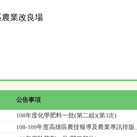
區農業改良場
公告事項
108年度化學肥料一批(第二組)(第3次)
5
108-109年度高雄區農技報導及農業專訊排
4