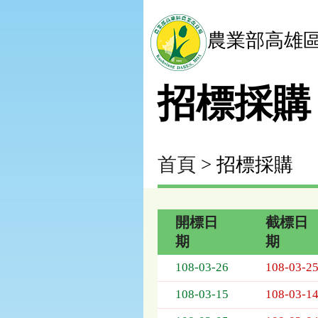
農業部高雄
招標採購
首頁
> 招標採購
開標日
截標日
期
期
招
108-03-26
108-03-2
標
採
108-03-15
108-03-1
購