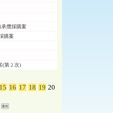
務承攬採購案
採購案
 2 次)
15
16
17
18
19
20