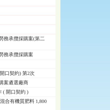
勞務承攬採購案(第二
」勞務承攬採購案
開口契約) 第2次
採購案遴選廠商
( 開口契約 )
混合有機質肥料 1,800