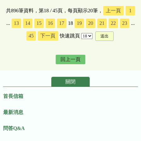
共896筆資料，第18
/
45頁，每頁顯示20筆，
上一頁
1
...
13
14
15
16
17
18
19
20
21
22
23
...
45
下一頁
快速跳頁
回上一頁
關閉
:::
首長信箱
最新消息
問答Q&A