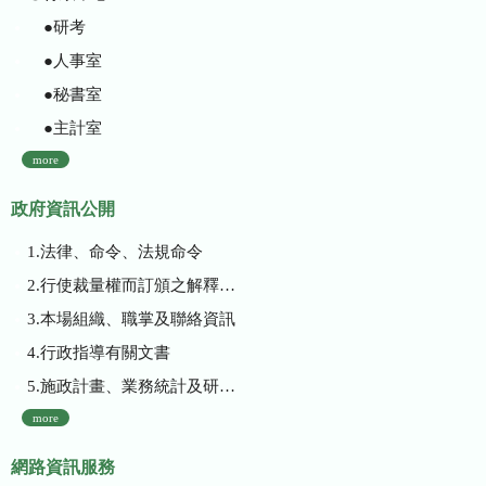
●研考
●人事室
●秘書室
●主計室
more
政府資訊公開
1.法律、命令、法規命令
2.行使裁量權而訂頒之解釋性規定及裁量基準
3.本場組織、職掌及聯絡資訊
4.行政指導有關文書
5.施政計畫、業務統計及研究報告
more
網路資訊服務