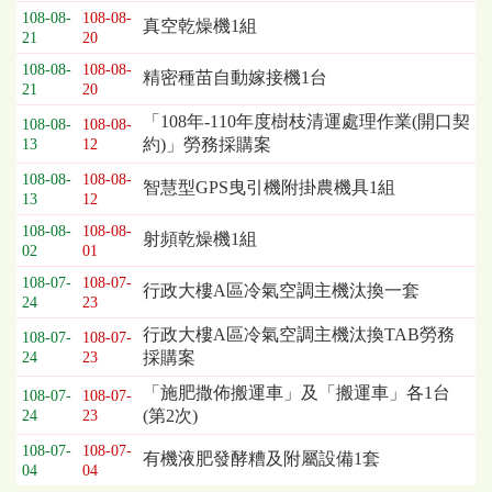
108-08-
108-08-
真空乾燥機1組
21
20
108-08-
108-08-
精密種苗自動嫁接機1台
21
20
「108年-110年度樹枝清運處理作業(開口契
108-08-
108-08-
約)」勞務採購案
13
12
108-08-
108-08-
智慧型GPS曳引機附掛農機具1組
13
12
108-08-
108-08-
射頻乾燥機1組
02
01
108-07-
108-07-
行政大樓A區冷氣空調主機汰換一套
24
23
行政大樓A區冷氣空調主機汰換TAB勞務
108-07-
108-07-
採購案
24
23
「施肥撒佈搬運車」及「搬運車」各1台
108-07-
108-07-
(第2次)
24
23
108-07-
108-07-
有機液肥發酵糟及附屬設備1套
04
04