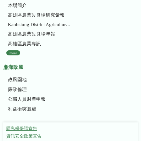
本場簡介
高雄區農業改良場研究彙報
Kaohsiung District Agricultural Research and Extension Station
高雄區農業改良場年報
高雄區農業專訊
more
廉潔政風
政風園地
廉政倫理
公職人員財產申報
利益衝突迴避
隱私權保護宣告
資訊安全政策宣告