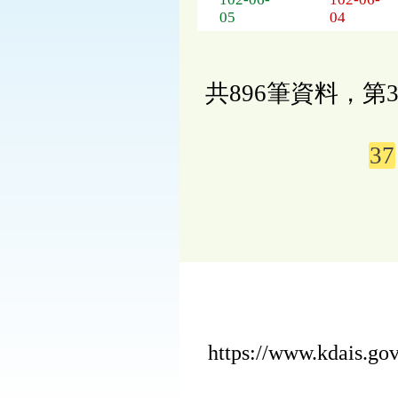
05
04
共896筆資料，第3
37
https://www.kdais.g