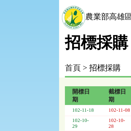
農業部高雄
招標採購
首頁
> 招標採購
開標日
截標日
期
期
招
102-11-18
102-11-08
標
採
102-10-
102-10-
購
29
28