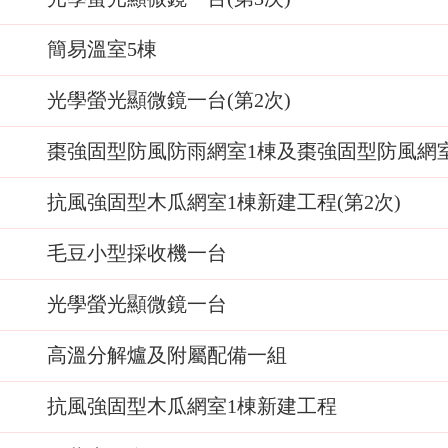
簡易溫室5棟
光學螢光顯微鏡一台(第2次)
棗強固型防風防雨網室1棟及棗強固型防風網
抗風強固型木瓜網室1棟新建工程(第2次)
毛豆小型採收機一台
光學螢光顯微鏡一台
高溫分解爐及附屬配備一組
抗風強固型木瓜網室1棟新建工程