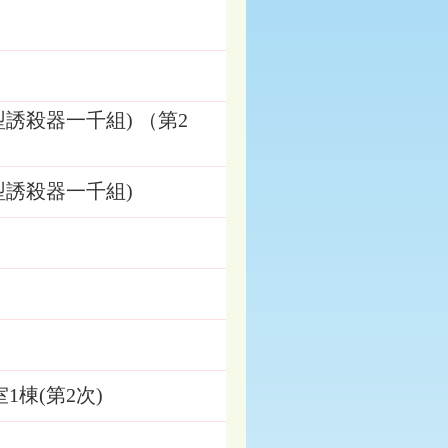
誘殺器一千組) （第2
誘殺器一千組)
棟(第2次)