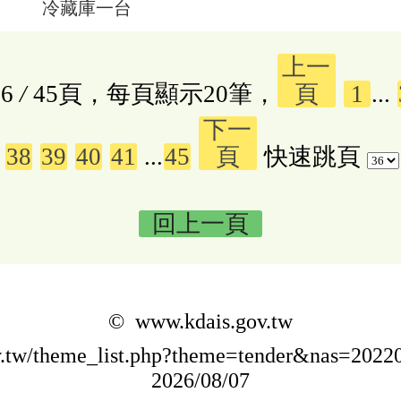
冷藏庫一台
上一
6
/
45頁，每頁顯示20筆，
頁
1
...
下一
38
39
40
41
...
45
頁
快速跳頁
回上一頁
© www.kdais.gov.tw
ov.tw/theme_list.php?theme=tender&nas=20
2026/08/07