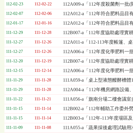
欄
112A009-a「112年度殺菌劑一
112-02-23
112-02-22
位
112A012-a「112年符合肥料品
112-02-07
112-02-06
依
序
112A012-a「112年符合肥料
112-01-17
112-01-16
為：
112B007-a「112年度協助處
開
111-12-29
111-12-28
標
112A011-a「112-113年
111-12-27
111-12-26
日
期、
112A006-a「112年度化學肥料
111-12-27
111-12-26
截
112B007-a「112年度協助
111-12-20
111-12-19
標
日
112A006-a「112年度化學肥
111-12-15
111-12-14
期、
111A059-a「桌上型液態醱酵槽
111-11-29
111-11-28
公
告
112A004-a「112年機房網
111-11-29
111-11-28
事
111A056-a「旗南分場二樓會
111-11-22
111-11-21
項
112B002-a「112年輔助工作
111-11-15
111-11-14
112B003-a「112年-113
111-11-15
111-11-14
111A055-a「蔬果採後處理試
111-11-09
111-11-08