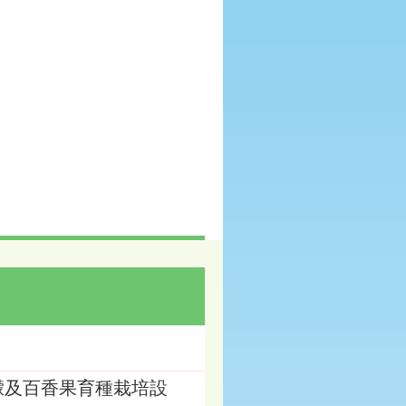
檸檬及百香果育種栽培設