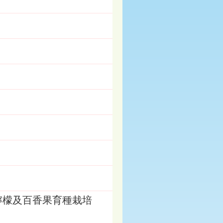
年檸檬及百香果育種栽培