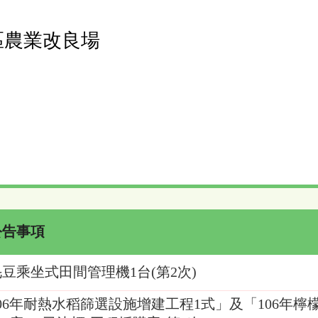
區農業改良場
公告事項
毛豆乘坐式田間管理機1台(第2次)
106年耐熱水稻篩選設施增建工程1式」及「106年