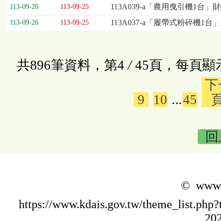
113A039-a「農用曳引機1台
113-09-26
113-09-25
113A037-a「履帶式粉碎機1
113-09-26
113-09-25
共896筆資料，第4
/
45頁，每頁顯
下
9
10
...
45
回
© www.k
https://www.kdais.gov.tw/theme_list.p
202