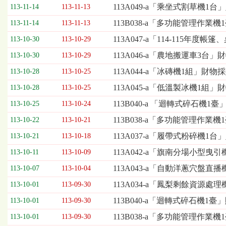
欄
113A049-a「乘坐式割草機1
113-11-14
113-11-13
位
113B038-a「多功能管理作業機
113-11-14
113-11-13
依
序
113A047-a「114-115
113-10-30
113-10-29
為：
113A046-a「農地搬運車3台
開
113-10-30
113-10-29
標
113A044-a「冰磚機1組」財物
113-10-28
113-10-25
日
期、
113A045-a「低溫製冰機1組
113-10-28
113-10-25
截
113B040-a 「迴轉式碎石機1臺
113-10-25
113-10-24
標
日
113B038-a「多功能管理作業
113-10-22
113-10-21
期、
113A037-a「履帶式粉碎機1台
113-10-21
113-10-18
公
告
113A042-a「旗南分場小型曳
113-10-11
113-10-09
事
113A043-a「自動洋蔥穴盤直
113-10-07
113-10-04
項
113A034-a「鳳梨剩餘資源處理
113-10-01
113-09-30
113B040-a「迴轉式碎石機1
113-10-01
113-09-30
113B038-a「多功能管理作業
113-10-01
113-09-30