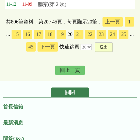
購案(第 2 次)
11-12
11-09
共896筆資料，第20
/
45頁，每頁顯示20筆，
上一頁
1
...
15
16
17
18
19
20
21
22
23
24
25
...
45
下一頁
快速跳頁
回上一頁
關閉
:::
首長信箱
最新消息
問答Q&A