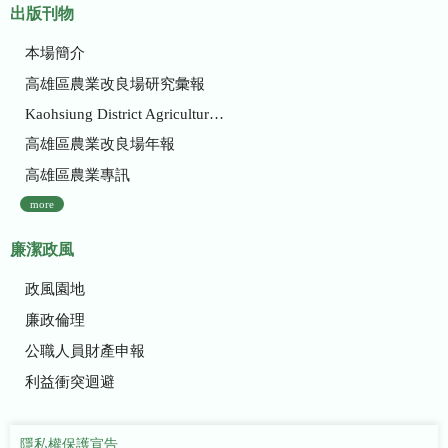
出版刊物
本場簡介
高雄區農業改良場研究彙報
Kaohsiung District Agricultural Research and Extension Station
高雄區農業改良場年報
高雄區農業專訊
more
廉潔政風
政風園地
廉政倫理
公職人員財產申報
利益衝突迴避
隱私權保護宣告