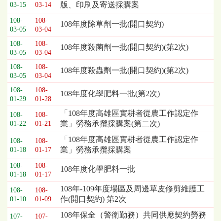
版、印刷及寄送採購案
03-15
03-14
列
表，
108-
108-
108年度除草劑一批(開口契約)
03-05
03-04
欄
位
108-
108-
108年度殺菌劑一批(開口契約)(第2次)
依
03-05
03-04
序
108-
108-
108年度殺蟲劑一批(開口契約)(第2次)
為：
03-05
03-04
開
108-
108-
標
108年度化學肥料一批(第2次)
01-29
01-28
日
期、
「108年度高雄區實耕者從農工作認定作
108-
108-
截
業」勞務承攬採購案(第二次)
01-22
01-21
標
「108年度高雄區實耕者從農工作認定作
108-
108-
日
業」勞務承攬採購案
01-18
01-17
期、
公
108-
108-
108年度化學肥料一批
01-18
01-17
告
事
108年-109年度場區及周邊草皮修剪維護工
108-
108-
項
作(開口契約) 第2次
01-10
01-09
108年保全（警衛勤務）共同供應契約勞務
107-
107-