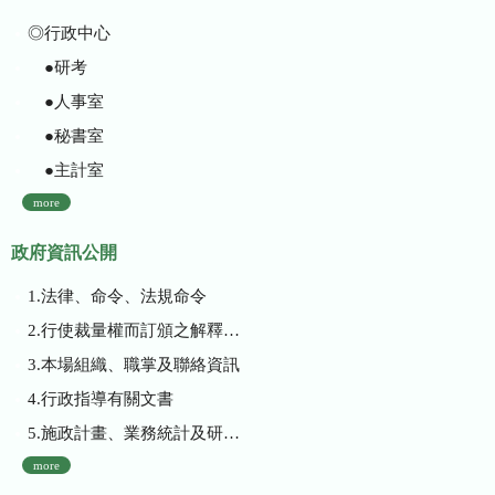
◎行政中心
●研考
●人事室
●秘書室
●主計室
more
政府資訊公開
1.法律、命令、法規命令
2.行使裁量權而訂頒之解釋性規定及裁量基準
3.本場組織、職掌及聯絡資訊
4.行政指導有關文書
5.施政計畫、業務統計及研究報告
more