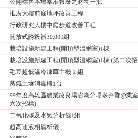
公開標售本場奉准報廢之財物一批
推廣大樓前庭地坪改善工程
行政研究大樓中庭步道改善工程
開放式誘殺器30,000組
栽培設施新建工程(開頂型溫網室)1棟
栽培設施新建工程(開頂型溫網室)1棟 (第二次招
毛豆超低溫冷凍庫主機 2 組
蒸氣土壤消毒機1台
99年度高雄區農業改良場澎湖分場多弁鄑@業室
六次招標)
二氧化碳及水氣分析儀1組
超高速液相層析儀