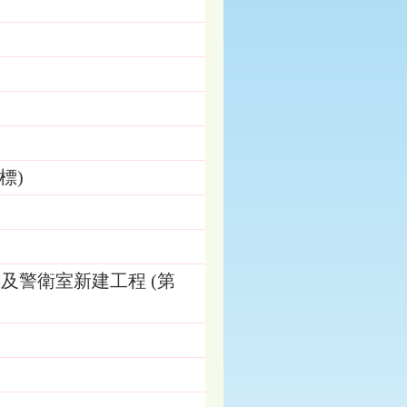
標)
及警衛室新建工程 (第