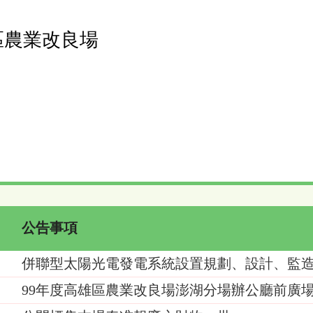
區農業改良場
公告事項
併聯型太陽光電發電系統設置規劃、設計、監
99年度高雄區農業改良場澎湖分場辦公廳前廣