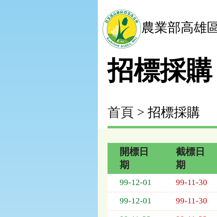
農業部高雄
招標採購
首頁
> 招標採購
開標日
截標日
期
期
招
99-12-01
99-11-30
標
採
99-12-01
99-11-30
購