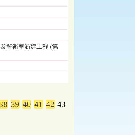
及警衛室新建工程 (第
38
39
40
41
42
43