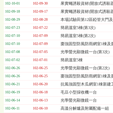
欄
果實蠅誘殺資材(開放式誘殺器
102-10-01
102-09-30
位
果實蠅誘殺資材(開放式誘殺
102-09-18
102-09-17
依
序
本場試驗田第12區錏管大門
102-08-29
102-08-28
為：
簡易溫室5棟(第3次)
開
102-07-23
102-07-22
標
簡易溫室5棟(第2次)
102-07-10
102-07-09
日
期、
棗強固型防風防雨網室1棟及棗
102-07-10
102-07-09
截
光學螢光顯微鏡一台(第3次)
102-07-08
102-07-05
標
日
簡易溫室5棟
102-07-02
102-07-01
期、
光學螢光顯微鏡一台(第2次)
102-06-26
102-06-25
公
告
棗強固型防風防雨網室1棟及
102-06-26
102-06-25
事
抗風強固型木瓜網室1棟新建工
102-06-21
102-06-20
項
毛豆小型採收機一台
102-06-19
102-06-18
光學螢光顯微鏡一台
102-06-14
102-06-13
高溫分解爐及附屬配備一組
102-06-11
102-06-10