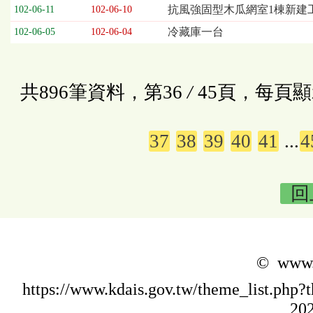
抗風強固型木瓜網室1棟新建
102-06-11
102-06-10
冷藏庫一台
102-06-05
102-06-04
共896筆資料，第36
/
45頁，每頁顯
37
38
39
40
41
...
4
回
© www.k
https://www.kdais.gov.tw/theme_list.p
202