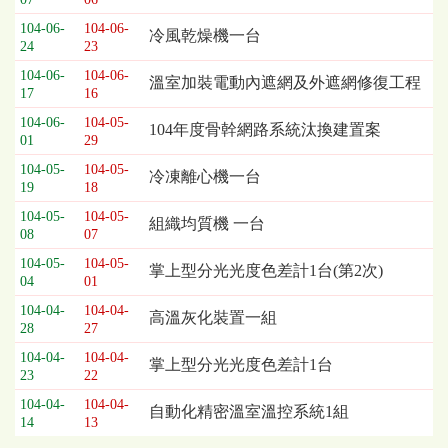
104-06-
104-06-
冷風乾燥機一台
24
23
104-06-
104-06-
溫室加裝電動內遮網及外遮網修復工程
17
16
104-06-
104-05-
104年度骨幹網路系統汰換建置案
01
29
104-05-
104-05-
冷凍離心機一台
19
18
104-05-
104-05-
組織均質機 一台
08
07
104-05-
104-05-
掌上型分光光度色差計1台(第2次)
04
01
104-04-
104-04-
高溫灰化裝置一組
28
27
104-04-
104-04-
掌上型分光光度色差計1台
23
22
104-04-
104-04-
自動化精密溫室溫控系統1組
14
13