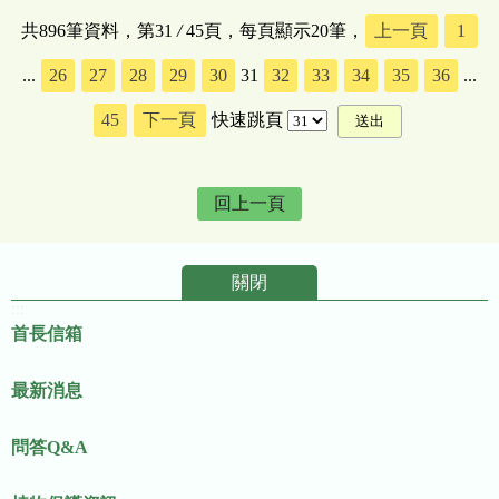
共896筆資料，第31
/
45頁，每頁顯示20筆，
上一頁
1
...
26
27
28
29
30
31
32
33
34
35
36
...
45
下一頁
快速跳頁
回上一頁
關閉
:::
首長信箱
最新消息
問答Q&A