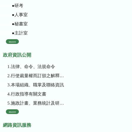
●研考
●人事室
●秘書室
●主計室
more
政府資訊公開
1.法律、命令、法規命令
2.行使裁量權而訂頒之解釋性規定及裁量基準
3.本場組織、職掌及聯絡資訊
4.行政指導有關文書
5.施政計畫、業務統計及研究報告
more
網路資訊服務