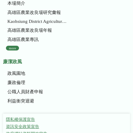
本場簡介
高雄區農業改良場研究彙報
Kaohsiung District Agricultural Research and Extension Station
高雄區農業改良場年報
高雄區農業專訊
more
廉潔政風
政風園地
廉政倫理
公職人員財產申報
利益衝突迴避
隱私權保護宣告
資訊安全政策宣告