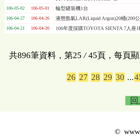
輪型鏟裝機1台
106-05-02
106-05-01
液態氬氣LAR(Liquid Argon)20桶(200
106-04-27
106-04-26
106年度採購TOYOTA SIENTA 7人座
106-04-21
106-04-20
共896筆資料，第25
/
45頁，每頁顯
26
27
28
29
30
...
4
回
© www.k