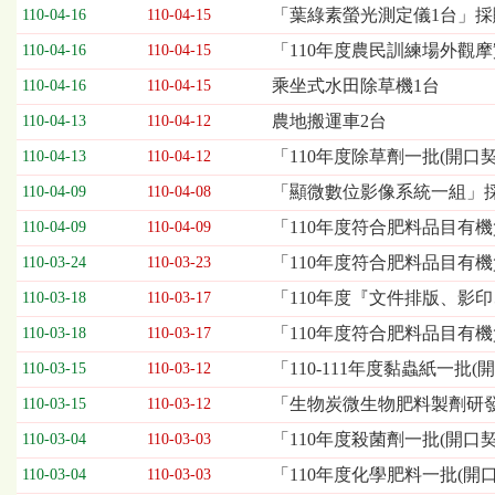
欄
「葉綠素螢光測定儀1台」採
110-04-16
110-04-15
位
「110年度農民訓練場外觀
110-04-16
110-04-15
依
序
乘坐式水田除草機1台
110-04-16
110-04-15
為：
農地搬運車2台
開
110-04-13
110-04-12
標
「110年度除草劑一批(開口
110-04-13
110-04-12
日
期、
「顯微數位影像系統一組」
110-04-09
110-04-08
截
「110年度符合肥料品目有機
110-04-09
110-04-09
標
日
「110年度符合肥料品目有機
110-03-24
110-03-23
期、
「110年度『文件排版、影
110-03-18
110-03-17
公
告
「110年度符合肥料品目有
110-03-18
110-03-17
事
「110-111年度黏蟲紙一批
110-03-15
110-03-12
項
「生物炭微生物肥料製劑研
110-03-15
110-03-12
「110年度殺菌劑一批(開口
110-03-04
110-03-03
「110年度化學肥料一批(開
110-03-04
110-03-03