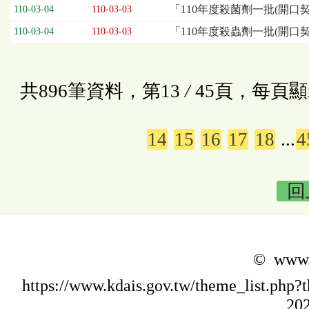
「110年度殺菌劑一批(開口
110-03-04
110-03-03
「110年度殺蟲劑一批(開口
110-03-04
110-03-03
共896筆資料，第13
/
45頁，每頁顯
14
15
16
17
18
...
4
回
© www.k
https://www.kdais.gov.tw/theme_list.p
202