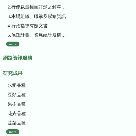
2.行使裁量權而訂頒之解釋性規定及裁量基準
3.本場組織、職掌及聯絡資訊
4.行政指導有關文書
5.施政計畫、業務統計及研究報告
more
網路資訊服務
研究成果
水稻品種
豆類品種
果樹品種
花卉品種
蔬菜品種
more