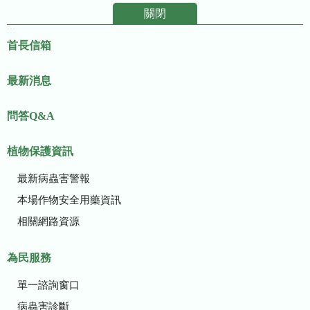
關閉
:::
首長信箱
最新消息
問答Q&A
植物保護資訊
最新病蟲害警報
本場作物安全用藥資訊
相關網路資源
為民服務
單一諮詢窗口
病蟲害診斷