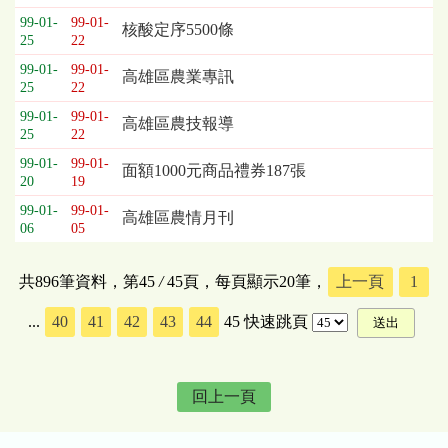
99-01-
99-01-
核酸定序5500條
25
22
99-01-
99-01-
高雄區農業專訊
25
22
99-01-
99-01-
高雄區農技報導
25
22
99-01-
99-01-
面額1000元商品禮券187張
20
19
99-01-
99-01-
高雄區農情月刊
06
05
共896筆資料，第45
/
45頁，每頁顯示20筆，
上一頁
1
...
40
41
42
43
44
45
快速跳頁
回上一頁