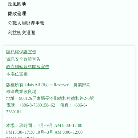
政風園地
廉政倫理
公職人員財產申報
利益衝突迴避
隱私權保護宣告
資訊安全政策宣告
政府網站資料開放宣告
本場位置圖
版權所有 kdais All Rights Reserved - 農業部高
雄區農業改良場
地址：908126屏東縣長治鄉德和村德和路2-6號
電話：+886-8-7389158~62 傳真：+886-8-
7389181
本場上班時間： 4月~9月 AM 8:00~12:00
PM13:30~17:30
10月~3月 AM 8:00~12:00