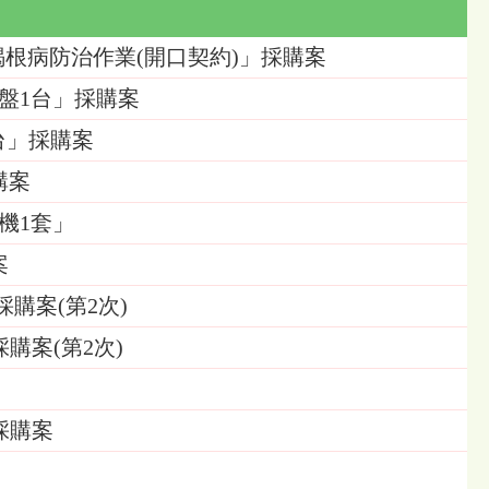
區樹木褐根病防治作業(開口契約)」採購案
底盤1台」採購案
1台」採購案
購案
縮機1套」
案
購案(第2次)
購案(第2次)
採購案