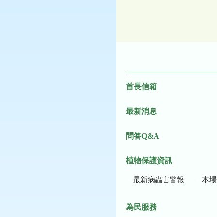
:::
首長信箱
最新消息
問答Q&A
植物保護資訊
最新病蟲害警報
本場作
為民服務