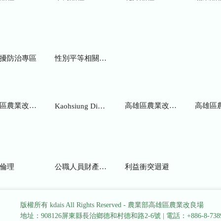
擾防治專區
性別平等相關網站
業改良場研究彙報
高雄區農業改良場年報
高雄區
Kaohsiung District Agricultural Research and Extension Station
倫理
公職人員財產申報
利益衝突迴避
版權所有 kdais All Rights Reserved - 農業部高雄區農業改良場
地址：908126屏東縣長治鄉德和村德和路2-6號
|
電話：+886-8-738