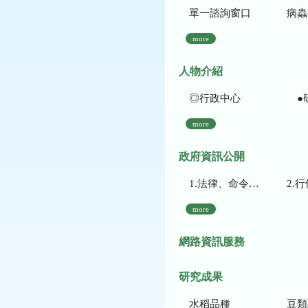
單一諮詢窗口
病蟲
more
人物介紹
◎行政中心
●
more
政府資訊公開
1.法律、命令、法規命令
2.行使裁量權
more
網路資訊服務
研究成果
水稻品種
豆類