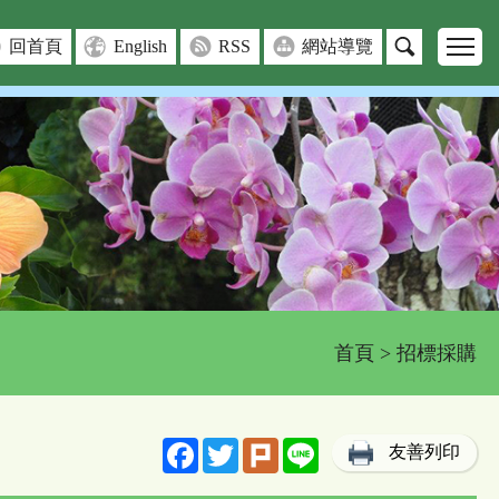
回首頁
English
RSS
網站導覽
首頁
> 招標採購
Facebook
Twitter
Plurk
Line
友善列印