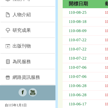
開標日期
招
110-08-25
1
人物介紹
標
採
110-08-18
1
購
研究成果
列
110-08-09
1
表，
110-07-22
1
欄
出版刊物
位
110-07-22
1
依
序
110-07-22
1
為：
為民服務
開
110-07-06
1
標
日
110-07-06
1
網路資訊服務
期、
110-06-28
1
截
標
110-06-28
1
日
期、
110-06-17
1
自115年1月1日
公