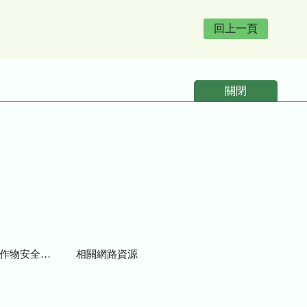
回上一頁
關閉
物安全用藥資訊
相關網路資源