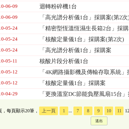
迴轉粉碎機1台
10-06-09
「高光譜分析儀1台」採購案(第2次
10-06-09
「精密型恆溫恆濕生長箱2台」採購
10-05-24
「核酸定量儀1台」採購案(第2次)
10-05-24
「高光譜分析儀1台」採購案
10-05-24
核酸片段分析儀1台
10-05-11
「4K網路攝影機及傳輸存取系統」
10-05-12
「核酸定量儀1台」採購案
10-05-12
「更換溫室DC節能負壓風扇15台
10-04-29
5頁，每頁顯示20筆，
上一頁
1
...
7
8
9
10
11
1