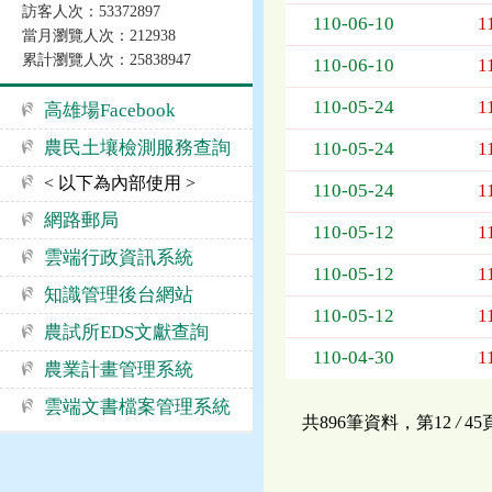
訪客人次：53372897
告
110-06-10
1
當月瀏覽人次：212938
事
累計瀏覽人次：25838947
項
110-06-10
1
110-05-24
1
高雄場Facebook
農民土壤檢測服務查詢
110-05-24
1
< 以下為內部使用 >
110-05-24
1
網路郵局
110-05-12
1
雲端行政資訊系統
110-05-12
1
知識管理後台網站
110-05-12
1
農試所EDS文獻查詢
110-04-30
1
農業計畫管理系統
雲端文書檔案管理系統
共896筆資料，第12
/
4