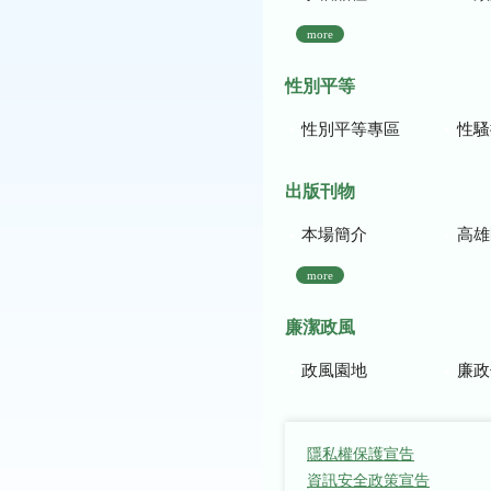
more
性別平等
性別平等專區
性騷
出版刊物
本場簡介
高雄區農
more
廉潔政風
政風園地
廉政
隱私權保護宣告
資訊安全政策宣告