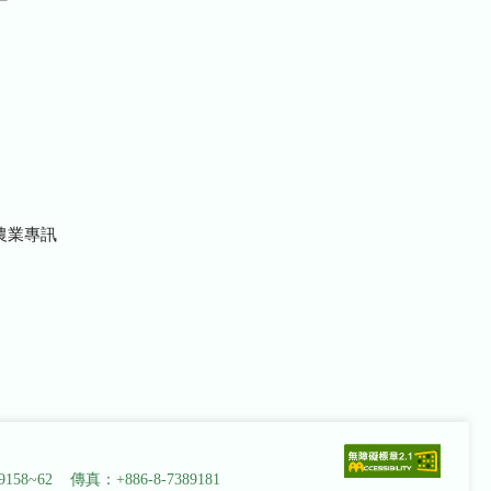
農業專訊
9158~62 傳真：+886-8-7389181