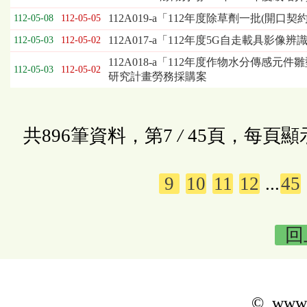
112A019-a「112年度除草劑一批(開口
112-05-08
112-05-05
112A017-a「112年度5G自走載
112-05-03
112-05-02
112A018-a「112年度作物水分傳感
112-05-03
112-05-02
研究計畫勞務採購案
共896筆資料，第7
/
45頁，每頁顯
9
10
11
12
...
45
回
© www.k