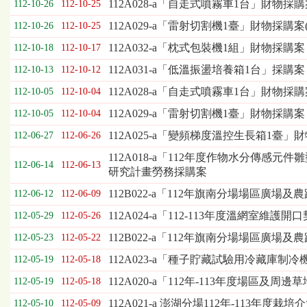
112A028-a「自走式噴霧車1台」財物採購
112-10-26
112-10-25
表，
欄
112A029-a「雷射切割機1臺」財物採購案(
112-10-26
112-10-25
位
112A032-a「枕式包裝機1組」財物採購案
112-10-18
112-10-17
依
序
112A031-a「低溫振盪培養箱1台」採購案
112-10-13
112-10-12
為：
112A028-a「自走式噴霧車1台」財物採
開
112-10-05
112-10-04
標
112A029-a「雷射切割機1臺」財物採購案
112-10-05
112-10-04
日
期、
112A025-a「變頻梯度溫控生長箱1臺」
112-06-27
112-06-26
截
112A018-a「112年度作物水分傳感
標
112-06-14
112-06-13
研究計畫勞務採購案
日
期、
112B022-a「112年旗南分場場區廣場
112-06-12
112-06-09
公
112A024-a「112-113年度溫網室維
112-05-29
112-05-26
告
事
112B022-a「112年旗南分場場區廣場
112-05-23
112-05-22
項
112A023-a「種子貯藏試驗用冷藏庫
112-05-19
112-05-18
112A020-a「112年-113年度場區及
112-05-19
112-05-18
112A021-a 澎湖分場112年-113年度
112-05-10
112-05-09