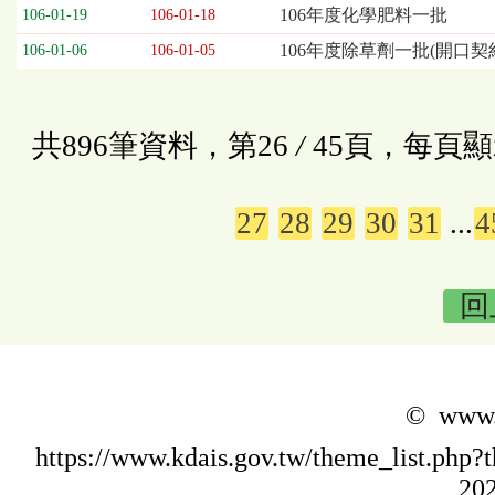
106年度化學肥料一批
106-01-19
106-01-18
106年度除草劑一批(開口契
106-01-06
106-01-05
共896筆資料，第26
/
45頁，每頁顯
27
28
29
30
31
...
4
回
© www.k
https://www.kdais.gov.tw/theme_list.p
202