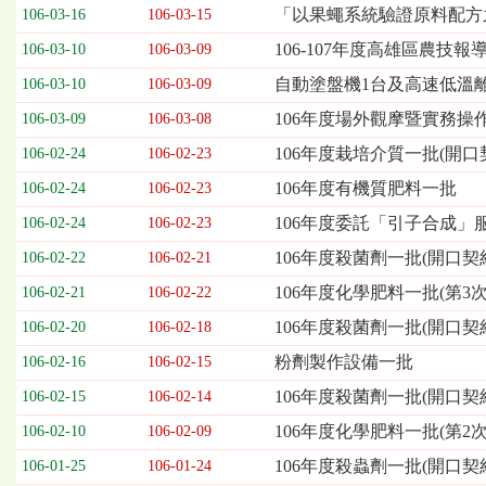
欄
「以果蠅系統驗證原料配方
106-03-16
106-03-15
位
106-107年度高雄區農
106-03-10
106-03-09
依
序
自動塗盤機1台及高速低溫
106-03-10
106-03-09
為：
106年度場外觀摩暨實務操
開
106-03-09
106-03-08
標
106年度栽培介質一批(開口
106-02-24
106-02-23
日
期、
106年度有機質肥料一批
106-02-24
106-02-23
截
106年度委託「引子合成」服
106-02-24
106-02-23
標
日
106年度殺菌劑一批(開口契
106-02-22
106-02-21
期、
106年度化學肥料一批(第3次
106-02-21
106-02-22
公
告
106年度殺菌劑一批(開口契
106-02-20
106-02-18
事
粉劑製作設備一批
106-02-16
106-02-15
項
106年度殺菌劑一批(開口契
106-02-15
106-02-14
106年度化學肥料一批(第2次
106-02-10
106-02-09
106年度殺蟲劑一批(開口契
106-01-25
106-01-24