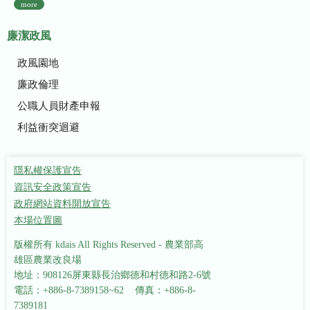
more
廉潔政風
政風園地
廉政倫理
公職人員財產申報
利益衝突迴避
隱私權保護宣告
資訊安全政策宣告
政府網站資料開放宣告
本場位置圖
版權所有 kdais All Rights Reserved - 農業部高
雄區農業改良場
地址：908126屏東縣長治鄉德和村德和路2-6號
電話：+886-8-7389158~62 傳真：+886-8-
7389181