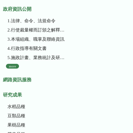
政府資訊公開
1.法律、命令、法規命令
2.行使裁量權而訂頒之解釋性規定及裁量基準
3.本場組織、職掌及聯絡資訊
4.行政指導有關文書
5.施政計畫、業務統計及研究報告
more
網路資訊服務
研究成果
水稻品種
豆類品種
果樹品種