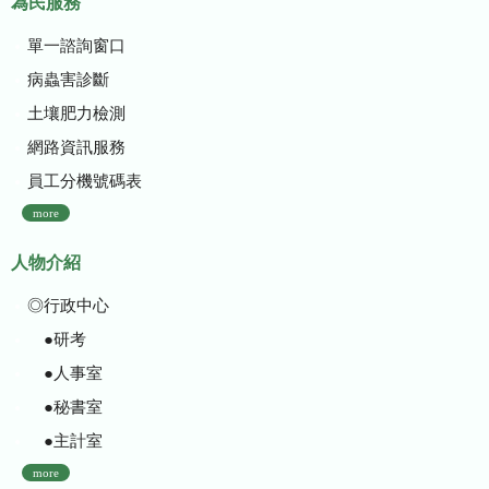
為民服務
單一諮詢窗口
病蟲害診斷
土壤肥力檢測
網路資訊服務
員工分機號碼表
more
人物介紹
◎行政中心
●研考
●人事室
●秘書室
●主計室
more