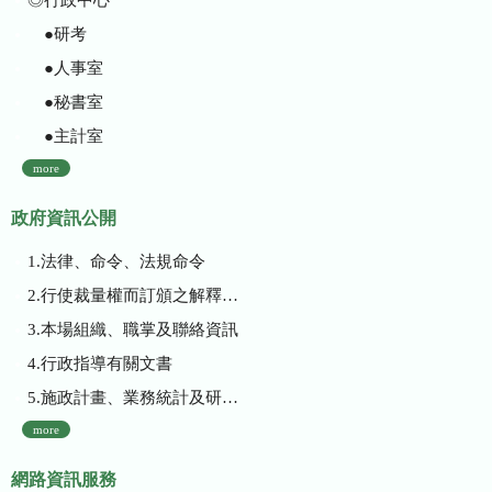
●研考
●人事室
●秘書室
●主計室
more
政府資訊公開
1.法律、命令、法規命令
2.行使裁量權而訂頒之解釋性規定及裁量基準
3.本場組織、職掌及聯絡資訊
4.行政指導有關文書
5.施政計畫、業務統計及研究報告
more
網路資訊服務