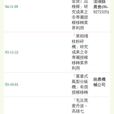
金寶）品
澎湖縣
種權」研
農會(06-
94-11-09
究成果之
9272335)
非專屬授
權移轉業
界利用
「果樹殘
枝粉碎
機」研究
成果之非
93-12-22
專屬授權
移轉業界
利用
「重量式
統農機
鳳梨分級
械公司
93-10-01
機」有償
授權移轉
「毛豆黑
蜜丹波－
高雄七