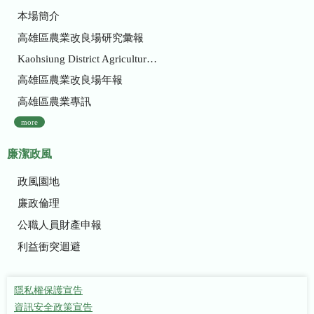
本場簡介
高雄區農業改良場研究彙報
Kaohsiung District Agricultural Research and Extension Station
高雄區農業改良場年報
高雄區農業專訊
more
廉潔政風
政風園地
廉政倫理
公職人員財產申報
利益衝突迴避
隱私權保護宣告
資訊安全政策宣告