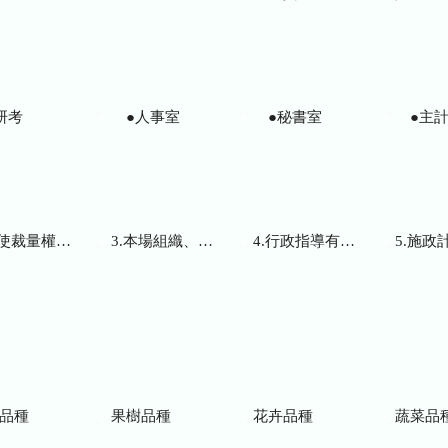
研考
●人事室
●秘書室
●主計
而訂頒之解釋性規定及裁量基準
3.本場組織、職掌及聯絡資訊
4.行政指導有關文書
5.施政計畫、業務
品種
果樹品種
花卉品種
蔬菜品