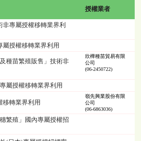
授權業者
術非專屬授權移轉業界利
外專屬授權移轉業界利用
欣樺種苗貿易有限
術及種苗繁殖販售」技術非
公司
(06-2450722)
非專屬授權移轉業界利用
嶺先興業股份有限
權移轉業界利用
公司
(06-6863036)
接穗繁殖」國內專屬授權招