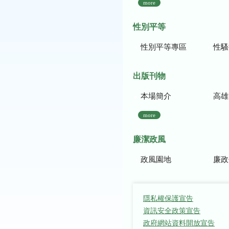
more
性別平等
性別平等專區
性騷
出版刊物
本場簡介
高雄區農
more
廉潔政風
政風園地
廉政
隱私權保護宣告
資訊安全政策宣告
政府網站資料開放宣告