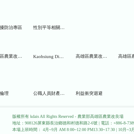
擾防治專區
性別平等相關網站
業改良場研究彙報
高雄區農業改良場年報
高雄區
Kaohsiung District Agricultural Research and Extension Station
倫理
公職人員財產申報
利益衝突迴避
版權所有 kdais All Rights Reserved - 農業部高雄區農業改良場
地址：908126屏東縣長治鄉德和村德和路2-6號
|
電話：+886-8-738
本場上班時間： 4月~9月 AM 8:00~12:00 PM13:30~17:30
|
10月~3月 