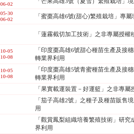
「芒果高雄3號（夏雪）繁殖栽培」境
-06-02
-05-30
「蜜棗高雄6號(甜心)繁殖栽培」專屬
-06-02
「蓮霧截切加工技術」之非專屬授權
「印度棗高雄6號甜心種苗生產及接
-10-05
-10-08
轉業界利用
「印度棗高雄5號青蜜種苗生產及接
-10-05
-10-08
轉業界利用
「果實載運裝置－好運籃」之非專屬
「茄子高雄2號」之種子及種苗販售
用
「觀賞鳳梨組織培養繁殖技術」研究
界利用