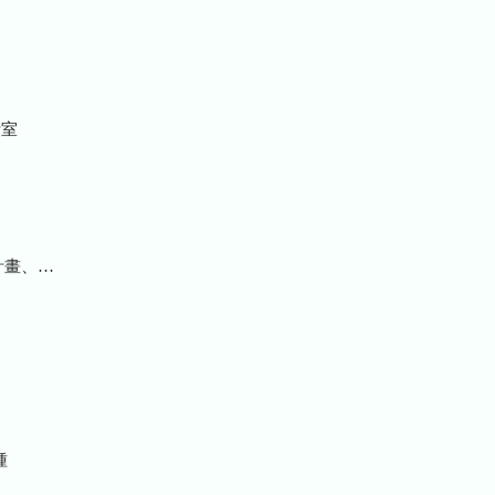
室
統計及研究報告
種