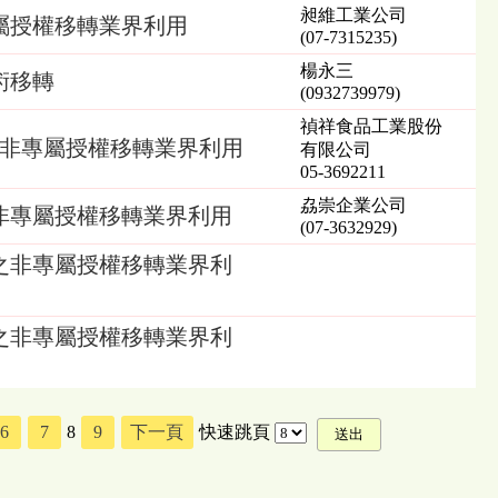
昶維工業公司
屬授權移轉業界利用
(07-7315235)
楊永三
術移轉
(0932739979)
禎祥食品工業股份
之非專屬授權移轉業界利用
有限公司
05-3692211
劦崇企業公司
非專屬授權移轉業界利用
(07-3632929)
之非專屬授權移轉業界利
之非專屬授權移轉業界利
6
7
8
9
下一頁
快速跳頁