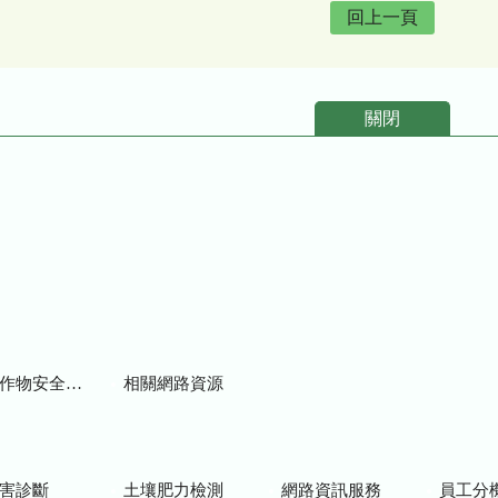
回上一頁
關閉
物安全用藥資訊
相關網路資源
害診斷
土壤肥力檢測
網路資訊服務
員工分