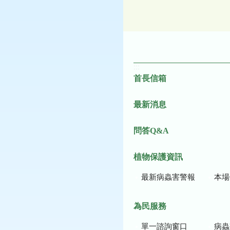
:::
首長信箱
最新消息
問答Q&A
植物保護資訊
最新病蟲害警報
本場作
為民服務
單一諮詢窗口
病蟲