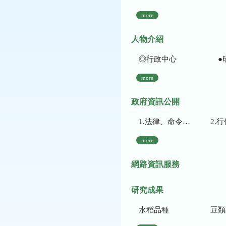
more
人物介紹
◎行政中心
●
more
政府資訊公開
1.法律、命令、法規命令
2.行使裁量權
more
網路資訊服務
研究成果
水稻品種
豆類