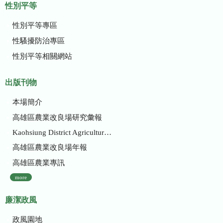
性別平等
性別平等專區
性騷擾防治專區
性別平等相關網站
出版刊物
本場簡介
高雄區農業改良場研究彙報
Kaohsiung District Agricultural Research and Extension Station
高雄區農業改良場年報
高雄區農業專訊
more
廉潔政風
政風園地