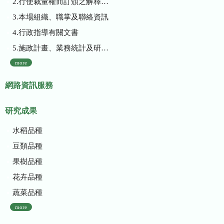
2.行使裁量權而訂頒之解釋性規定及裁量基準
3.本場組織、職掌及聯絡資訊
4.行政指導有關文書
5.施政計畫、業務統計及研究報告
more
網路資訊服務
研究成果
水稻品種
豆類品種
果樹品種
花卉品種
蔬菜品種
more