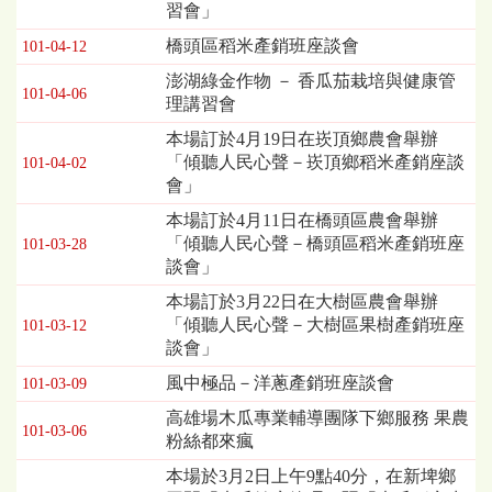
習會」
橋頭區稻米產銷班座談會
101-04-12
澎湖綠金作物 － 香瓜茄栽培與健康管
101-04-06
理講習會
本場訂於4月19日在崁頂鄉農會舉辦
「傾聽人民心聲－崁頂鄉稻米產銷座談
101-04-02
會」
本場訂於4月11日在橋頭區農會舉辦
「傾聽人民心聲－橋頭區稻米產銷班座
101-03-28
談會」
本場訂於3月22日在大樹區農會舉辦
「傾聽人民心聲－大樹區果樹產銷班座
101-03-12
談會」
風中極品－洋蔥產銷班座談會
101-03-09
高雄場木瓜專業輔導團隊下鄉服務 果農
101-03-06
粉絲都來瘋
本場於3月2日上午9點40分，在新埤鄉