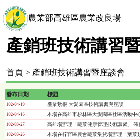
農業部高雄區農業改良場
產銷班技術講習
首頁
> 產銷班技術講習暨座談會
發布日期
標題
產
產業紮根 大愛園區技術講習與座談
102-04-19
銷
本場在高雄市杉林區大愛園區社區活動中
102-04-16
班
技
高雄場辦理「蔬菜健康管理技術講習」 確
102-03-27
術
本場在梓官區農會蔬菜集貨場辦理「葉菜
102-03-26
講