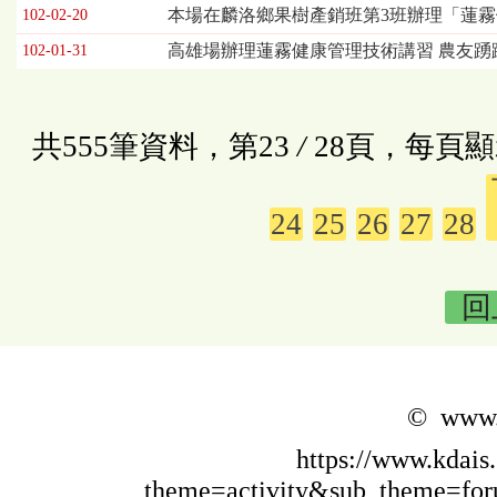
本場在麟洛鄉果樹產銷班第3班辦理「蓮
102-02-20
高雄場辦理蓮霧健康管理技術講習 農友踴
102-01-31
共555筆資料，第23
/
28頁，每頁顯
24
25
26
27
28
回
© www.k
https://www.kdais
theme=activity&sub_theme=f