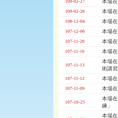
本場在
109-02-27
習
暨
本場在
109-02-26
座
本場在
108-12-04
談
會
本場在
107-12-06
列
表，
本場在
107-11-20
欄
位
本場在
107-11-16
依
序
本場在
107-11-13
為：
術講習
發
布
本場在
107-11-12
日
期、
本場在
107-11-09
標
本場在
題
107-10-25
練」
本場在