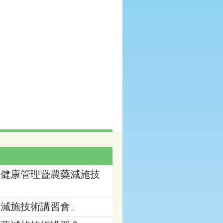
枝健康管理暨農藥減施技
藥減施技術講習會」