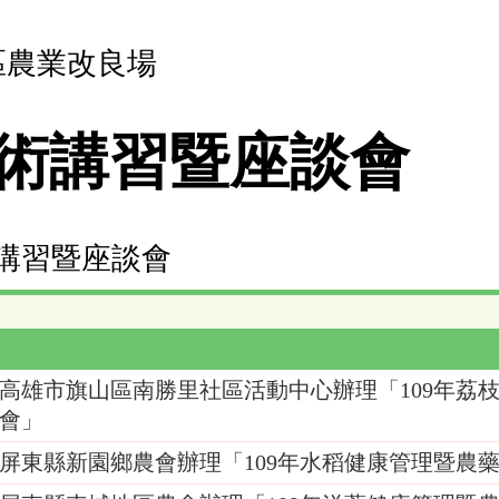
區農業改良場
術講習暨座談會
術講習暨座談會
高雄市旗山區南勝里社區活動中心辦理「109年荔
會」
屏東縣新園鄉農會辦理「109年水稻健康管理暨農