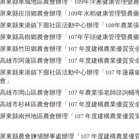
屏東縣車城地區農會辦理「109年洋蔥健康管理暨
屏東縣崁頂鄉農會辦理「109年水稻健康管理暨農
屏東縣東港鎮下廍社區活動中心辦理「108年農業
屏東縣高樹鄉農會辦理「107年芋頭健康管理暨農
屏東縣竹田鄉農會辦理「107 年度建構農業優質安
高雄市阿蓮區農會辦理「107 年度建構農業優質安
屏東縣東港鎮下廍社區活動中心辦理「107 年蓮霧
會」
高雄市岡山區農會辦理「107 年農業張老師諮詢輔
高雄市杉林區農會辦理「107 年度建構農業優質安
屏東縣南州地區農會辦理「107 年度建構農業優質
屏東縣農會鹽埔辦事處辦理「107 年度建構農業優