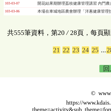
開花結果期辦理荔枝健康管理講習 內門農
103-03-07
本場在車城地區農會辦理「洋蔥健康管理
103-03-06
共555筆資料，第20
/
28頁，每頁顯
21
22
23
24
25
...
2
回
© www.k
https://www.kdais
theme=activity&sub_theme=f