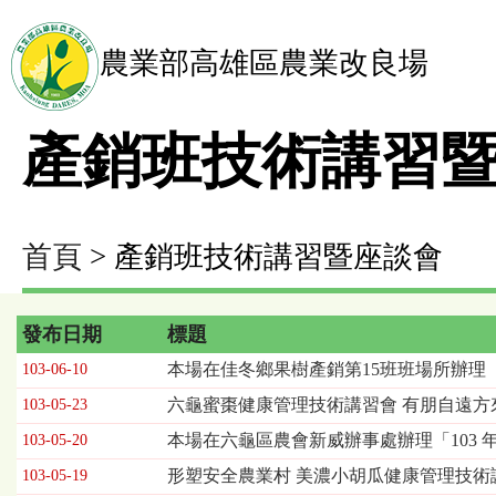
農業部高雄區農業改良場
產銷班技術講習
首頁
> 產銷班技術講習暨座談會
發布日期
標題
產
本場在佳冬鄉果樹產銷第15班班場所辦理
103-06-10
銷
六龜蜜棗健康管理技術講習會 有朋自遠方
103-05-23
班
技
本場在六龜區農會新威辦事處辦理「103
103-05-20
術
形塑安全農業村 美濃小胡瓜健康管理技術
103-05-19
講