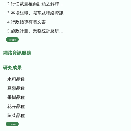
2.行使裁量權而訂頒之解釋性規定及裁量基準
3.本場組織、職掌及聯絡資訊
4.行政指導有關文書
5.施政計畫、業務統計及研究報告
more
網路資訊服務
研究成果
水稻品種
豆類品種
果樹品種
花卉品種
蔬菜品種
more