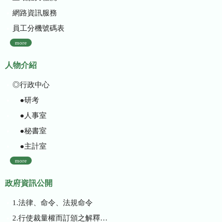
網路資訊服務
員工分機號碼表
more
人物介紹
◎行政中心
●研考
●人事室
●秘書室
●主計室
more
政府資訊公開
1.法律、命令、法規命令
2.行使裁量權而訂頒之解釋性規定及裁量基準