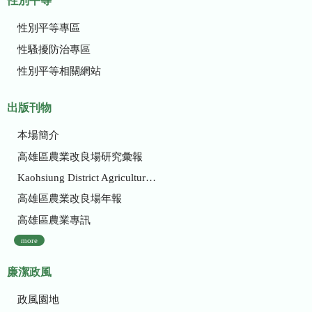
性別平等
性別平等專區
性騷擾防治專區
性別平等相關網站
出版刊物
本場簡介
高雄區農業改良場研究彙報
Kaohsiung District Agricultural Research and Extension Station
高雄區農業改良場年報
高雄區農業專訊
more
廉潔政風
政風園地