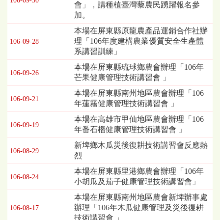
106-09-30
會」，請種植臺灣藜農民踴躍報名參
加。
本場在屏東縣原龍農產品運銷合作社辦
理「106年度建構農業優質安全生產體
106-09-28
系講習訓練」
本場在屏東縣琉球鄉農會辦理「106年
106-09-26
芒果健康管理技術講習會 」
本場在屏東縣南州地區農會辦理「106
106-09-21
年蓮霧健康管理技術講習會 」
本場在高雄市甲仙地區農會辦理「106
106-09-19
年番石榴健康管理技術講習會 」
新埤鄉木瓜災後復耕技術講習會反應熱
106-08-29
烈
本場在屏東縣里港鄉農會辦理「106年
106-08-24
小胡瓜及茄子健康管理技術講習會」
本場在屏東縣南州地區農會新埤辦事處
辦理「106年木瓜健康管理及災後復耕
106-08-17
技術講習會 」