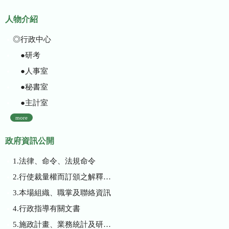
人物介紹
◎行政中心
●研考
●人事室
●秘書室
●主計室
more
政府資訊公開
1.法律、命令、法規命令
2.行使裁量權而訂頒之解釋性規定及裁量基準
3.本場組織、職掌及聯絡資訊
4.行政指導有關文書
5.施政計畫、業務統計及研究報告