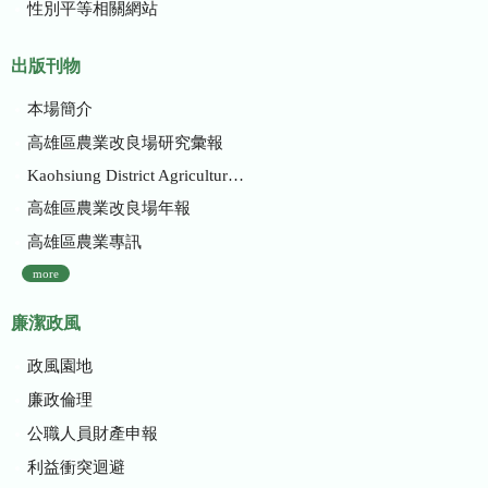
性別平等相關網站
出版刊物
本場簡介
高雄區農業改良場研究彙報
Kaohsiung District Agricultural Research and Extension Station
高雄區農業改良場年報
高雄區農業專訊
more
廉潔政風
政風園地
廉政倫理
公職人員財產申報
利益衝突迴避