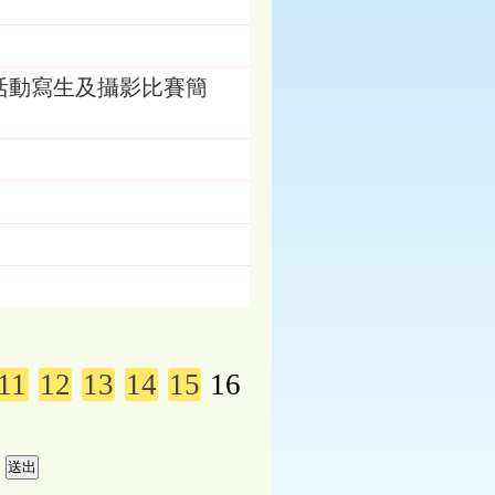
活動寫生及攝影比賽簡
11
12
13
14
15
16