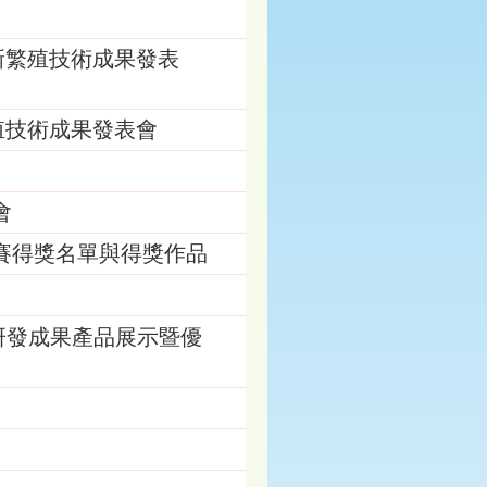
新繁殖技術成果發表
殖技術成果發表會
會
比賽得獎名單與得獎作品
」研發成果產品展示暨優