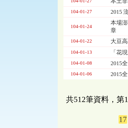
本土非
104-01-27
201
104-01-27
本場澎
104-01-24
章
大豆高
104-01-22
「花現
104-01-13
201
104-01-08
201
104-01-06
共512筆資料，第1
17