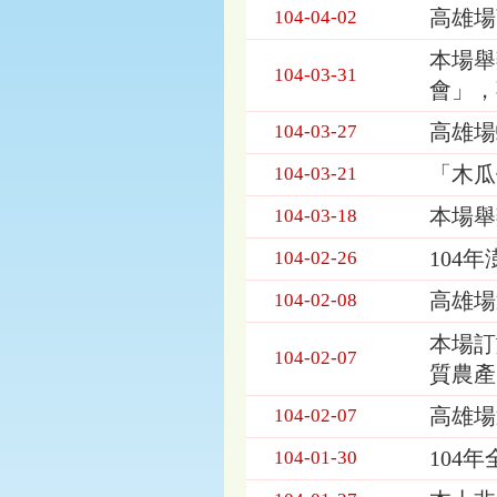
高雄場
104-04-02
欄
位
本場舉
依
104-03-31
會」，
序
為：
高雄場
104-03-27
發
布
「木瓜
104-03-21
日
期、
本場舉
104-03-18
標
題
104
104-02-26
高雄場
104-02-08
本場訂
104-02-07
質農產
高雄場
104-02-07
104
104-01-30