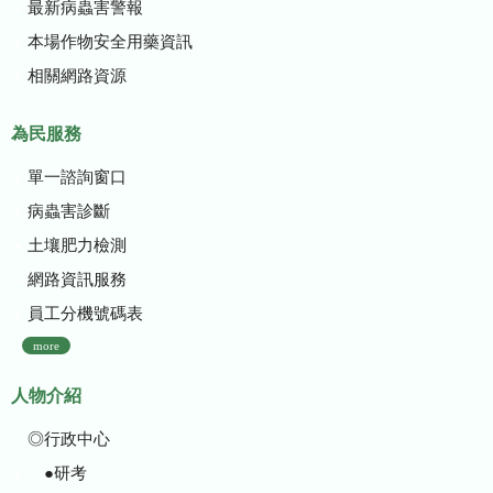
最新病蟲害警報
本場作物安全用藥資訊
相關網路資源
為民服務
單一諮詢窗口
病蟲害診斷
土壤肥力檢測
網路資訊服務
員工分機號碼表
more
人物介紹
◎行政中心
●研考