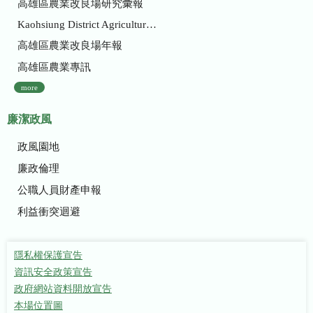
高雄區農業改良場研究彙報
Kaohsiung District Agricultural Research and Extension Station
高雄區農業改良場年報
高雄區農業專訊
more
廉潔政風
政風園地
廉政倫理
公職人員財產申報
利益衝突迴避
隱私權保護宣告
資訊安全政策宣告
政府網站資料開放宣告
本場位置圖