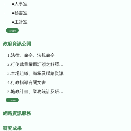
●人事室
●秘書室
●主計室
more
政府資訊公開
1.法律、命令、法規命令
2.行使裁量權而訂頒之解釋性規定及裁量基準
3.本場組織、職掌及聯絡資訊
4.行政指導有關文書
5.施政計畫、業務統計及研究報告
more
網路資訊服務
研究成果