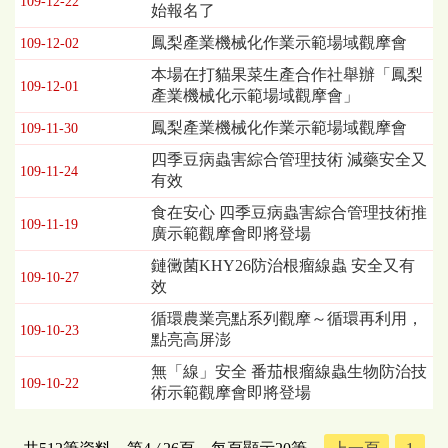
109-12-22
始報名了
鳳梨產業機械化作業示範場域觀摩會
109-12-02
本場在打貓果菜生產合作社舉辦「鳳梨
109-12-01
產業機械化示範場域觀摩會」
鳳梨產業機械化作業示範場域觀摩會
109-11-30
四季豆病蟲害綜合管理技術 減藥安全又
109-11-24
有效
食在安心 四季豆病蟲害綜合管理技術推
109-11-19
廣示範觀摩會即將登場
鏈黴菌KHY26防治根瘤線蟲 安全又有
109-10-27
效
循環農業亮點系列觀摩～循環再利用，
109-10-23
點亮高屏澎
無「線」安全 番茄根瘤線蟲生物防治技
109-10-22
術示範觀摩會即將登場