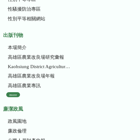
性騷擾防治專區
性別平等相關網站
出版刊物
本場簡介
高雄區農業改良場研究彙報
Kaohsiung District Agricultural Research and Extension Station
高雄區農業改良場年報
高雄區農業專訊
more
廉潔政風
政風園地
廉政倫理