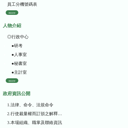
員工分機號碼表
more
人物介紹
◎行政中心
●研考
●人事室
●秘書室
●主計室
more
政府資訊公開
1.法律、命令、法規命令
2.行使裁量權而訂頒之解釋性規定及裁量基準
3.本場組織、職掌及聯絡資訊