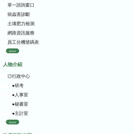
單一諮詢窗口
病蟲害診斷
土壤肥力檢測
網路資訊服務
員工分機號碼表
more
人物介紹
◎行政中心
●研考
●人事室
●秘書室
●主計室
more