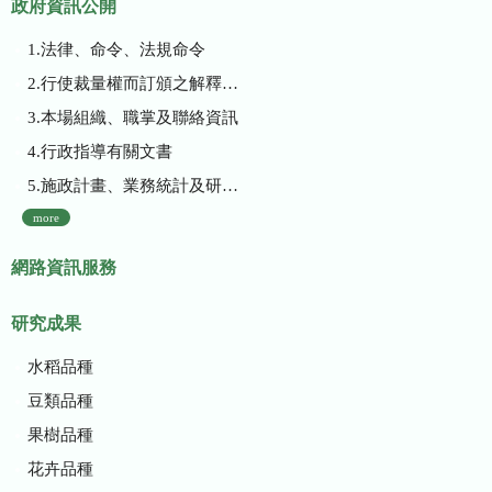
政府資訊公開
1.法律、命令、法規命令
2.行使裁量權而訂頒之解釋性規定及裁量基準
3.本場組織、職掌及聯絡資訊
4.行政指導有關文書
5.施政計畫、業務統計及研究報告
more
網路資訊服務
研究成果
水稻品種
豆類品種
果樹品種
花卉品種