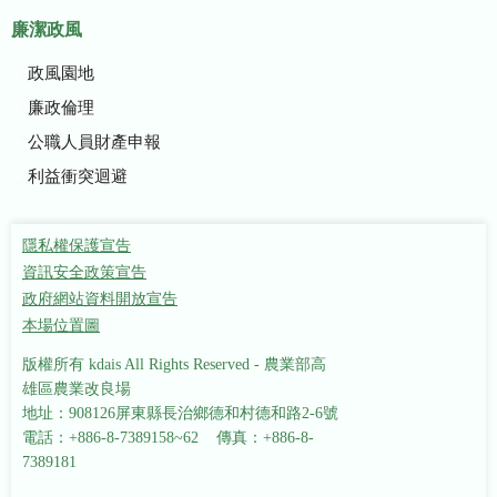
廉潔政風
政風園地
廉政倫理
公職人員財產申報
利益衝突迴避
隱私權保護宣告
資訊安全政策宣告
政府網站資料開放宣告
本場位置圖
版權所有 kdais All Rights Reserved - 農業部高
雄區農業改良場
地址：908126屏東縣長治鄉德和村德和路2-6號
電話：+886-8-7389158~62 傳真：+886-8-
7389181