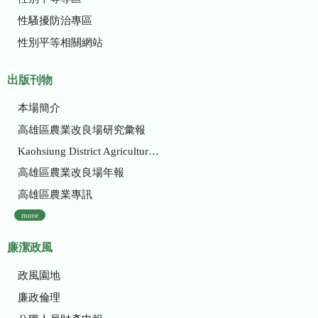
性騷擾防治專區
性別平等相關網站
出版刊物
本場簡介
高雄區農業改良場研究彙報
Kaohsiung District Agricultural Research and Extension Station
高雄區農業改良場年報
高雄區農業專訊
more
廉潔政風
政風園地
廉政倫理