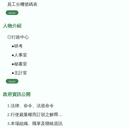
員工分機號碼表
more
人物介紹
◎行政中心
●研考
●人事室
●秘書室
●主計室
more
政府資訊公開
1.法律、命令、法規命令
2.行使裁量權而訂頒之解釋性規定及裁量基準
3.本場組織、職掌及聯絡資訊