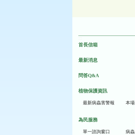
:::
首長信箱
最新消息
問答Q&A
植物保護資訊
最新病蟲害警報
本場作
為民服務
單一諮詢窗口
病蟲