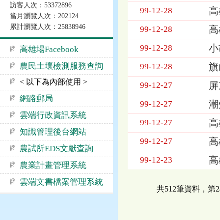
訪客人次：53372896
高
99-12-28
當月瀏覽人次：202124
累計瀏覽人次：25838946
高
99-12-28
小
99-12-28
高雄場Facebook
農民土壤檢測服務查詢
旗
99-12-28
< 以下為內部使用 >
屏
99-12-27
網路郵局
潮
99-12-27
雲端行政資訊系統
高
99-12-27
知識管理後台網站
高
99-12-27
農試所EDS文獻查詢
高
99-12-23
農業計畫管理系統
雲端文書檔案管理系統
共512筆資料，第2