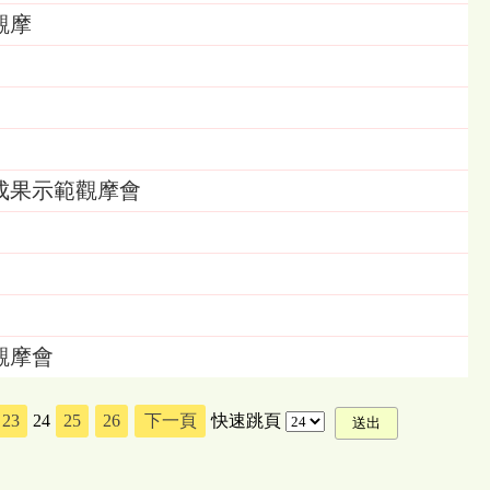
觀摩
成果示範觀摩會
觀摩會
23
24
25
26
下一頁
快速跳頁