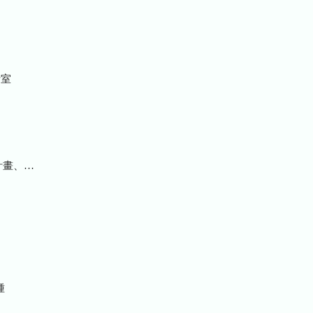
室
統計及研究報告
種