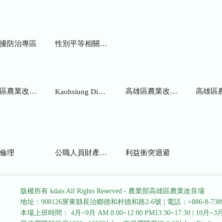
擾防治專區
性別平等相關網站
業改良場研究彙報
高雄區農業改良場年報
高雄區
Kaohsiung District Agricultural Research and Extension Station
倫理
公職人員財產申報
利益衝突迴避
版權所有 kdais All Rights Reserved - 農業部高雄區農業改良場
地址：908126屏東縣長治鄉德和村德和路2-6號
|
電話：+886-8-738
本場上班時間： 4月~9月 AM 8:00~12:00 PM13:30~17:30
|
10月~3月 