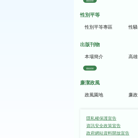
more
性別平等
性別平等專區
性騷
出版刊物
本場簡介
高雄區農
more
廉潔政風
政風園地
廉政
隱私權保護宣告
資訊安全政策宣告
政府網站資料開放宣告