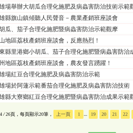
雄場舉辦大胡瓜合理化施肥及病蟲害防治技術示範
雄縣旗山鎮傾聽人民聲音－農業產銷班座談會
胡瓜、茄子合理化施肥暨病蟲害防治示範觀摩
山地區荔枝產銷班座談會，反應熱烈！
東縣里港鄉小胡瓜、茄子合理化施肥暨病蟲害防治
州地區荔枝產銷班座談會，農友發言踴躍！
雄場紅豆合理化施肥及病蟲害防治示範
雄場於阿蓮示範番茄合理化施肥及病蟲害防治技術
雄縣大寮鄉紅豆合理化施肥暨病蟲害防治成果示範
4
/
26頁，每頁顯示20筆，
上一頁
1
...
19
20
21
22