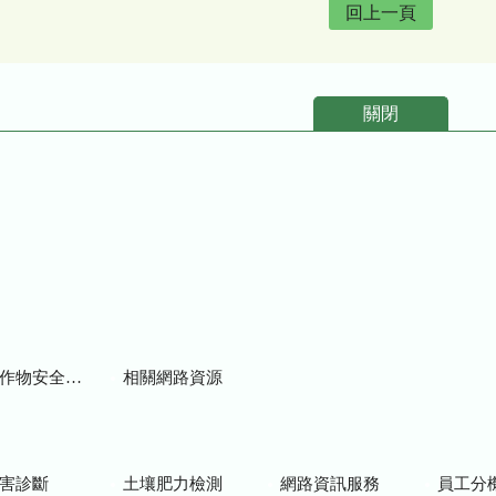
回上一頁
關閉
物安全用藥資訊
相關網路資源
害診斷
土壤肥力檢測
網路資訊服務
員工分