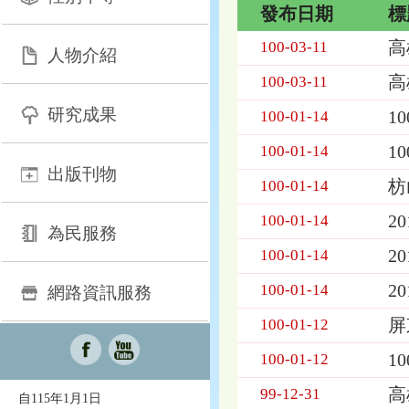
發布日期
標
活
高
100-03-11
人物介紹
動
訊
高
100-03-11
息
研究成果
1
列
100-01-14
表，
1
100-01-14
欄
出版刊物
位
枋
100-01-14
依
序
2
100-01-14
為：
為民服務
發
2
100-01-14
布
日
2
100-01-14
網路資訊服務
期、
屏
100-01-12
標
題
1
100-01-12
高
99-12-31
自115年1月1日