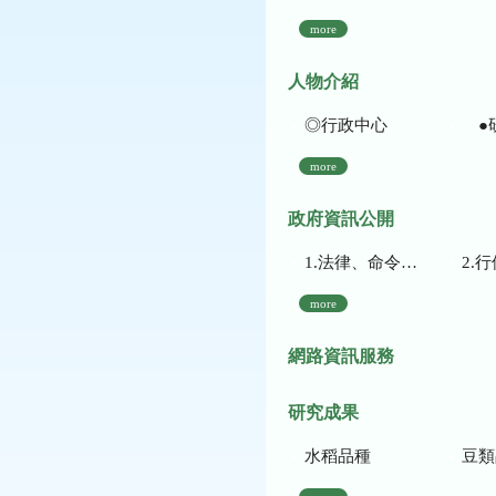
more
人物介紹
◎行政中心
●
more
政府資訊公開
1.法律、命令、法規命令
2.行使裁量權
more
網路資訊服務
研究成果
水稻品種
豆類