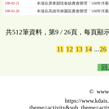
本場在屏東縣恆春鎮農會辦理「108年洋
108-02-21
本場在高雄市林園區農會辦理「108年洋
108-02-20
共512筆資料，第9
/
26頁，每頁顯示
11
12
13
14
...
26
回
© www.k
https://www.kdais
theme=activity&sub_theme=act