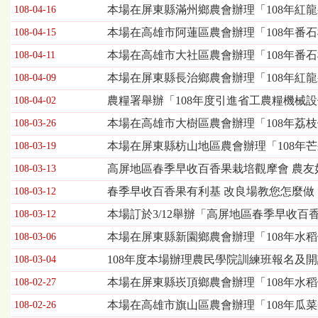
欄
本場在屏東縣滿州鄉農會辦理「108年紅
108-04-16
位
本場在高雄市阿蓮區農會辦理「108年番
108-04-15
依
序
本場在高雄市大社區農會辦理「108年番
108-04-11
為：
本場在屏東縣長治鄉農會辦理「108年紅
發
108-04-09
布
農糧署舉辦「108年度引進省工農糧機械
108-04-02
日
期、
本場在高雄市大樹區農會辦理「108年荔
108-03-26
標
本場在屏東縣枋山地區農會辦理「108年
108-03-19
題
高屏地區春季早收百香果栽培觀摩會 農友
108-03-13
春季早收百香果有利基 改良場教您怎麼做
108-03-12
本場訂於3/12舉辦「高屏地區春季早收
108-03-12
本場在屏東縣新園鄉農會辦理「108年水
108-03-06
108年度本場辦理農民學院訓練班報名及
108-03-04
本場在屏東縣崁頂鄉農會辦理「108年水
108-02-27
本場在高雄市旗山區農會辦理「108年瓜
108-02-26