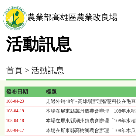
農業部高雄區農業改良場
活動訊息
首頁
> 活動訊息
發布日期
標題
活
走過外銷48年~高雄場辦理智慧科技在毛
108-04-23
動
本場在屏東縣萬丹鄉農會辦理「108年水
108-04-19
訊
息
本場在屏東縣潮州鎮農會辦理「108年水
108-04-18
列
本場在屏東縣高樹鄉農會辦理「108年木
108-04-17
表，