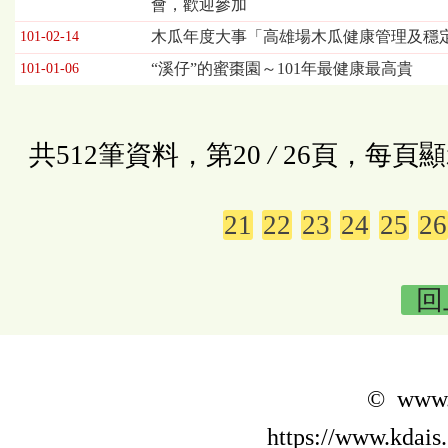
會，歡迎參加
木瓜年度大事「高雄場木瓜健康管理及穩
101-02-14
“溪仔”的蜜棗園～101年最健康最高貴
101-01-06
共512筆資料，第20
/
26頁，每頁顯
21
22
23
24
25
26
回
© www.k
https://www.kdais