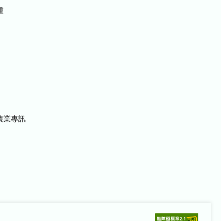
種
農業專訊