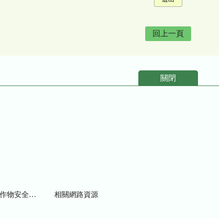
回上一頁
關閉
物安全用藥資訊
相關網路資源