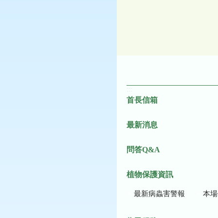
:::
首長信箱
最新消息
問答Q&A
植物保護資訊
最新病蟲害警報
本場作