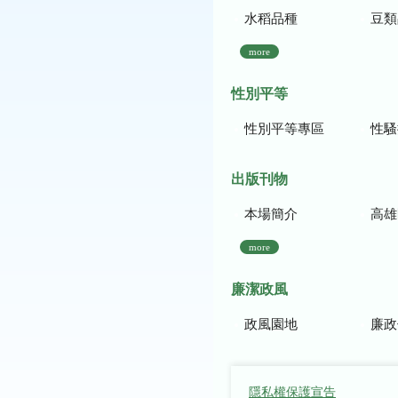
水稻品種
豆類
more
性別平等
性別平等專區
性騷
出版刊物
本場簡介
高雄區農
more
廉潔政風
政風園地
廉政
隱私權保護宣告