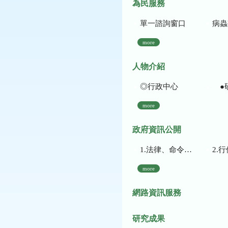
為民服務
單一諮詢窗口
病蟲
more
人物介紹
◎行政中心
●
more
政府資訊公開
1.法律、命令、法規命令
2.行使裁量權
more
網路資訊服務
研究成果