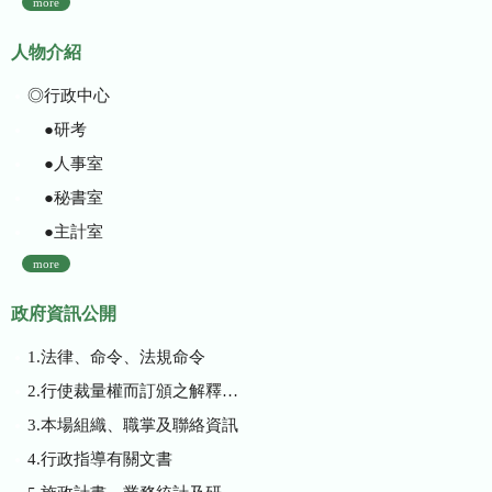
more
人物介紹
◎行政中心
●研考
●人事室
●秘書室
●主計室
more
政府資訊公開
1.法律、命令、法規命令
2.行使裁量權而訂頒之解釋性規定及裁量基準
3.本場組織、職掌及聯絡資訊
4.行政指導有關文書