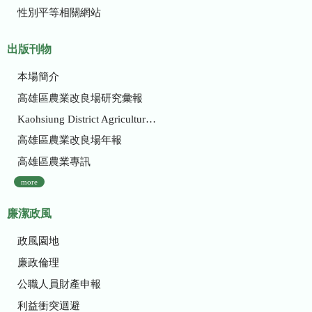
性別平等相關網站
出版刊物
本場簡介
高雄區農業改良場研究彙報
Kaohsiung District Agricultural Research and Extension Station
高雄區農業改良場年報
高雄區農業專訊
more
廉潔政風
政風園地
廉政倫理
公職人員財產申報
利益衝突迴避