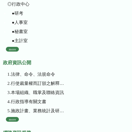
◎行政中心
●研考
●人事室
●秘書室
●主計室
more
政府資訊公開
1.法律、命令、法規命令
2.行使裁量權而訂頒之解釋性規定及裁量基準
3.本場組織、職掌及聯絡資訊
4.行政指導有關文書
5.施政計畫、業務統計及研究報告
more