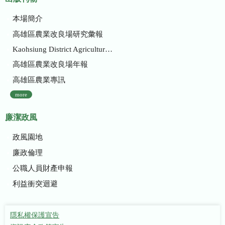
本場簡介
高雄區農業改良場研究彙報
Kaohsiung District Agricultural Research and Extension Station
高雄區農業改良場年報
高雄區農業專訊
more
廉潔政風
政風園地
廉政倫理
公職人員財產申報
利益衝突迴避
隱私權保護宣告