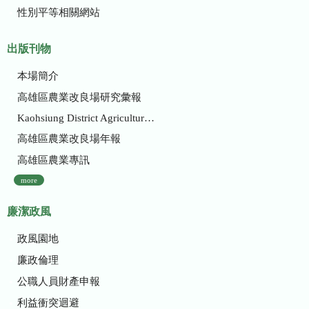
性別平等相關網站
出版刊物
本場簡介
高雄區農業改良場研究彙報
Kaohsiung District Agricultural Research and Extension Station
高雄區農業改良場年報
高雄區農業專訊
more
廉潔政風
政風園地
廉政倫理
公職人員財產申報
利益衝突迴避