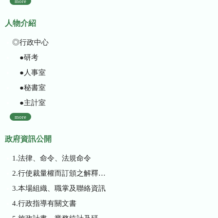
more
人物介紹
◎行政中心
●研考
●人事室
●秘書室
●主計室
more
政府資訊公開
1.法律、命令、法規命令
2.行使裁量權而訂頒之解釋性規定及裁量基準
3.本場組織、職掌及聯絡資訊
4.行政指導有關文書