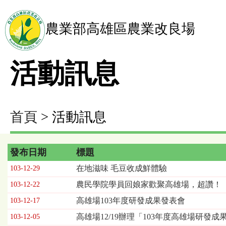
農業部高雄區農業改良場
活動訊息
首頁
> 活動訊息
發布日期
標題
活
在地滋味 毛豆收成鮮體驗
103-12-29
動
農民學院學員回娘家歡聚高雄場，超讚！
103-12-22
訊
息
高雄場103年度研發成果發表會
103-12-17
列
高雄場12/19辦理「103年度高雄場研
103-12-05
表，