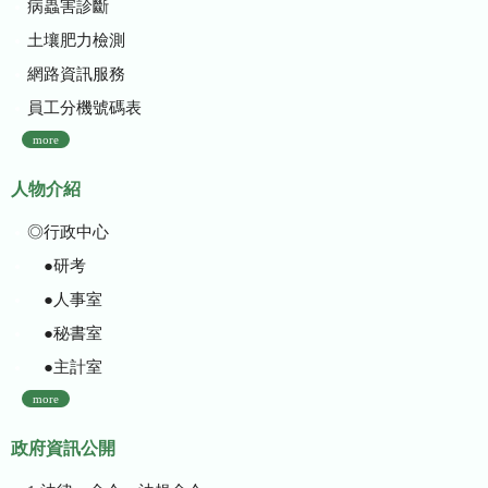
病蟲害診斷
土壤肥力檢測
網路資訊服務
員工分機號碼表
more
人物介紹
◎行政中心
●研考
●人事室
●秘書室
●主計室
more
政府資訊公開