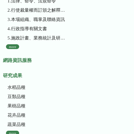
1.法律、命令、法規命令
2.行使裁量權而訂頒之解釋性規定及裁量基準
3.本場組織、職掌及聯絡資訊
4.行政指導有關文書
5.施政計畫、業務統計及研究報告
more
網路資訊服務
研究成果
水稻品種
豆類品種
果樹品種
花卉品種
蔬菜品種
more