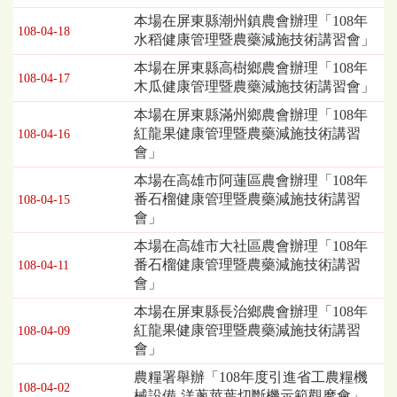
表，
本場在屏東縣潮州鎮農會辦理「108年
108-04-18
欄
水稻健康管理暨農藥減施技術講習會」
位
本場在屏東縣高樹鄉農會辦理「108年
依
108-04-17
木瓜健康管理暨農藥減施技術講習會」
序
為：
本場在屏東縣滿州鄉農會辦理「108年
發
紅龍果健康管理暨農藥減施技術講習
108-04-16
布
會」
日
本場在高雄市阿蓮區農會辦理「108年
期、
番石榴健康管理暨農藥減施技術講習
標
108-04-15
會」
題
本場在高雄市大社區農會辦理「108年
番石榴健康管理暨農藥減施技術講習
108-04-11
會」
本場在屏東縣長治鄉農會辦理「108年
紅龍果健康管理暨農藥減施技術講習
108-04-09
會」
農糧署舉辦「108年度引進省工農糧機
108-04-02
械設備-洋蔥莖葉切斷機示範觀摩會」