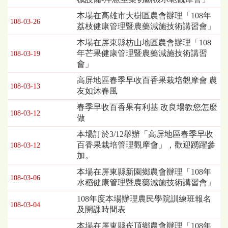
本場在高雄市大樹區農會辦理「108年
108-03-26
荔枝健康管理暨農藥減施技術講習會」
本場在屏東縣枋山地區農會辦理「108
年芒果健康管理暨農藥減施技術講習
108-03-19
會」
高屏地區春季早收百香果栽培觀摩會 農
108-03-13
友如沐春風
春季早收百香果有利基 改良場教您怎麼
108-03-12
做
本場訂於3/12舉辦「高屏地區春季早收
百香果栽培管理觀摩會」，歡迎踴躍參
108-03-12
加。
本場在屏東縣新園鄉農會辦理「108年
108-03-06
水稻健康管理暨農藥減施技術講習會」
108年度本場辦理農民學院訓練班報名
108-03-04
及開課時間表
本場在屏東縣崁頂鄉農會辦理「108年