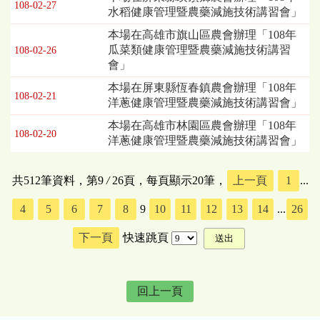
108-02-27
水稻健康管理暨農藥減施技術講習會」
本場在高雄市旗山區農會辦理「108年
瓜菜類健康管理暨農藥減施技術講習
108-02-26
會」
本場在屏東縣恆春鎮農會辦理「108年
108-02-21
洋蔥健康管理暨農藥減施技術講習會」
本場在高雄市林園區農會辦理「108年
108-02-20
洋蔥健康管理暨農藥減施技術講習會」
共512筆資料，第9
/
26頁，每頁顯示20筆，
上一頁
1
...
4
5
6
7
8
9
10
11
12
13
14
...
26
下一頁
快速跳頁
回上一頁