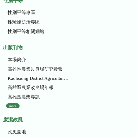
性別平等
性別平等專區
性騷擾防治專區
性別平等相關網站
出版刊物
本場簡介
高雄區農業改良場研究彙報
Kaohsiung District Agricultural Research and Extension Station
高雄區農業改良場年報
高雄區農業專訊
more
廉潔政風
政風園地