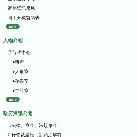
網路資訊服務
員工分機號碼表
more
人物介紹
◎行政中心
●研考
●人事室
●秘書室
●主計室
more
政府資訊公開
1.法律、命令、法規命令
2.行使裁量權而訂頒之解釋性規定及裁量基準