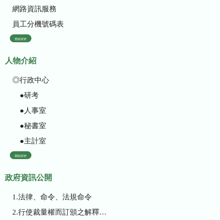
網路資訊服務
員工分機號碼表
more
人物介紹
◎行政中心
●研考
●人事室
●秘書室
●主計室
more
政府資訊公開
1.法律、命令、法規命令
2.行使裁量權而訂頒之解釋性規定及裁量基準