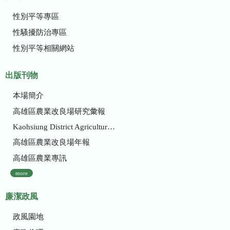
性別平等專區
性騷擾防治專區
性別平等相關網站
出版刊物
本場簡介
高雄區農業改良場研究彙報
Kaohsiung District Agricultural Research and Extension Station
高雄區農業改良場年報
高雄區農業專訊
more
廉潔政風
政風園地