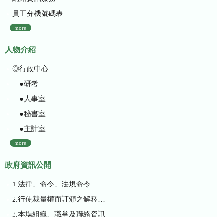
員工分機號碼表
more
人物介紹
◎行政中心
●研考
●人事室
●秘書室
●主計室
more
政府資訊公開
1.法律、命令、法規命令
2.行使裁量權而訂頒之解釋性規定及裁量基準
3.本場組織、職掌及聯絡資訊