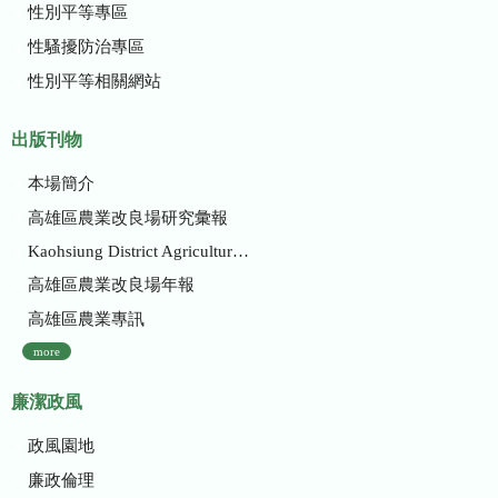
性別平等專區
性騷擾防治專區
性別平等相關網站
出版刊物
本場簡介
高雄區農業改良場研究彙報
Kaohsiung District Agricultural Research and Extension Station
高雄區農業改良場年報
高雄區農業專訊
more
廉潔政風
政風園地
廉政倫理