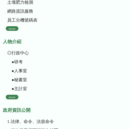
土壤肥力檢測
網路資訊服務
員工分機號碼表
more
人物介紹
◎行政中心
●研考
●人事室
●秘書室
●主計室
more
政府資訊公開
1.法律、命令、法規命令