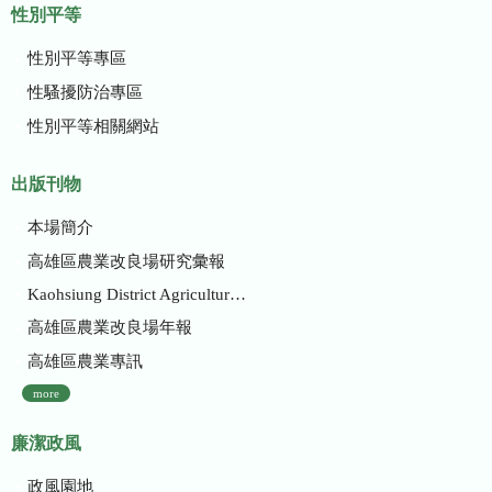
性別平等
性別平等專區
性騷擾防治專區
性別平等相關網站
出版刊物
本場簡介
高雄區農業改良場研究彙報
Kaohsiung District Agricultural Research and Extension Station
高雄區農業改良場年報
高雄區農業專訊
more
廉潔政風
政風園地