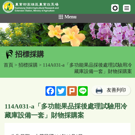
網頁置頂
:::
跳
Menu
到
主
要
內
容
招標採購
區
:::
塊
首頁
>
招標採購
> 114A031-a「多功能果品採後處理試驗用冷
藏庫設備一套」財物採購案
Facebook
Twitter
Plurk
Line
友善列印
114A031-a「多功能果品採後處理試驗用冷
藏庫設備一套」財物採購案