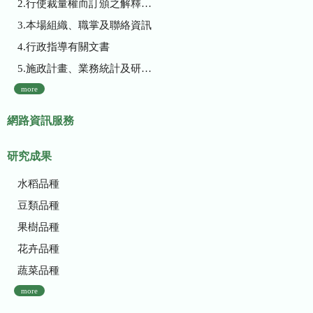
2.行使裁量權而訂頒之解釋性規定及裁量基準
3.本場組織、職掌及聯絡資訊
4.行政指導有關文書
5.施政計畫、業務統計及研究報告
more
網路資訊服務
研究成果
水稻品種
豆類品種
果樹品種
花卉品種
蔬菜品種
more