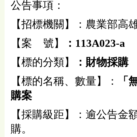
公告事項：
【招標機關】：農業部高
【案 號】
：113A023-a
【標的分類】
：
財物
採購
【標的名稱、數量】：
「
購案
【採購級距】：逾公告金
購。