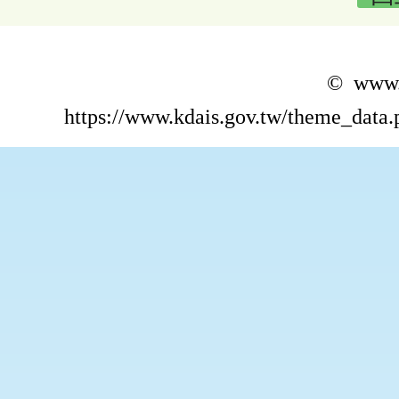
© www.k
https://www.kdais.gov.tw/theme_dat