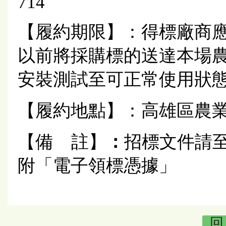
714
【履約期限】：得標廠商應
以前將採購標的送達本場
安裝測試至可正常使用狀
【履約地點】：高雄區農
【備 註】
：
招標文件請
附「電子領標憑據」
回