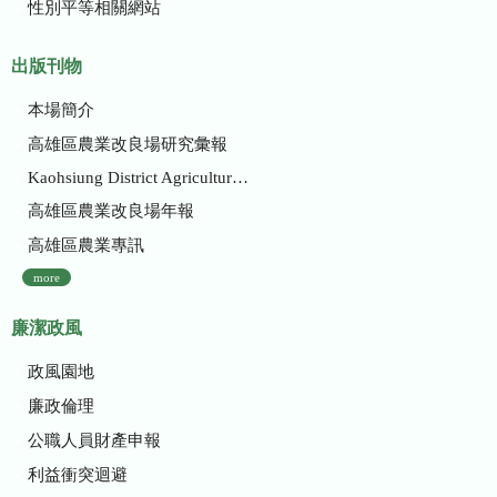
性別平等相關網站
出版刊物
本場簡介
高雄區農業改良場研究彙報
Kaohsiung District Agricultural Research and Extension Station
高雄區農業改良場年報
高雄區農業專訊
more
廉潔政風
政風園地
廉政倫理
公職人員財產申報
利益衝突迴避