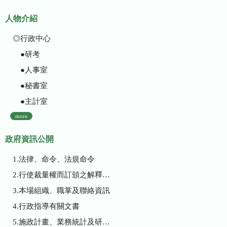
人物介紹
◎行政中心
●研考
●人事室
●秘書室
●主計室
more
政府資訊公開
1.法律、命令、法規命令
2.行使裁量權而訂頒之解釋性規定及裁量基準
3.本場組織、職掌及聯絡資訊
4.行政指導有關文書
5.施政計畫、業務統計及研究報告