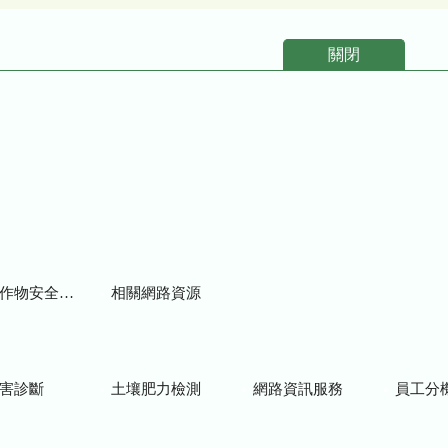
關閉
物安全用藥資訊
相關網路資源
害診斷
土壤肥力檢測
網路資訊服務
員工分