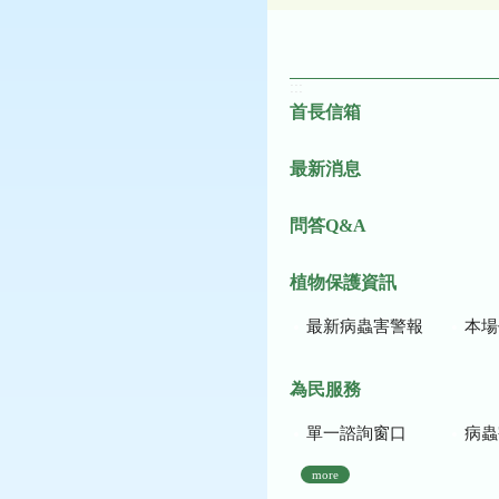
:::
首長信箱
最新消息
問答Q&A
植物保護資訊
最新病蟲害警報
本場作
為民服務
單一諮詢窗口
病蟲
more