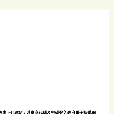
式送達下列網站：以廠商代碼及密碼登入政府電子採購網