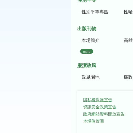
性別平等
性別平等專區
性騷
出版刊物
本場簡介
高雄區農
more
廉潔政風
政風園地
廉政
隱私權保護宣告
資訊安全政策宣告
政府網站資料開放宣告
本場位置圖