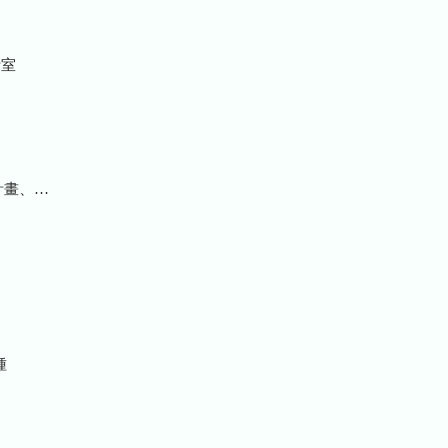
室
統計及研究報告
種