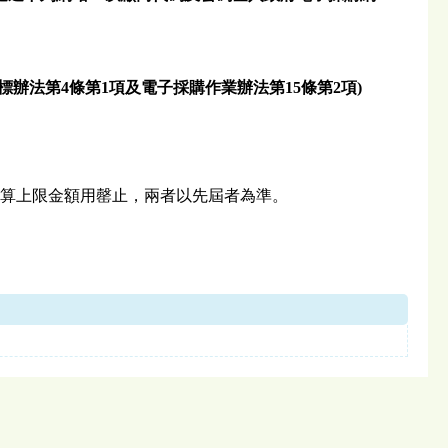
辦法第4條第1項及電子採購作業辦法第15條第2項)
至預算上限金額用罄止，兩者以先屆者為準。