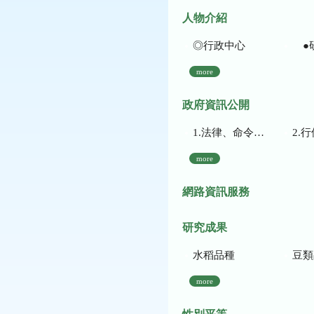
人物介紹
◎行政中心
●
more
政府資訊公開
1.法律、命令、法規命令
2.行使裁量權
more
網路資訊服務
研究成果
水稻品種
豆類
more