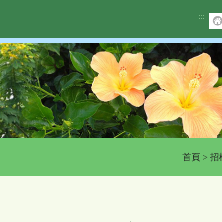
:::
首頁
>
招