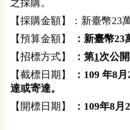
之採購。
【採購金額】：新臺幣23萬9
【預算金額】
：
新
臺
幣23
【招標方式】
：第
1
次公開
【截標日期】
：109
年8
月
達或寄達。
【開標日期】
：
109
年8月