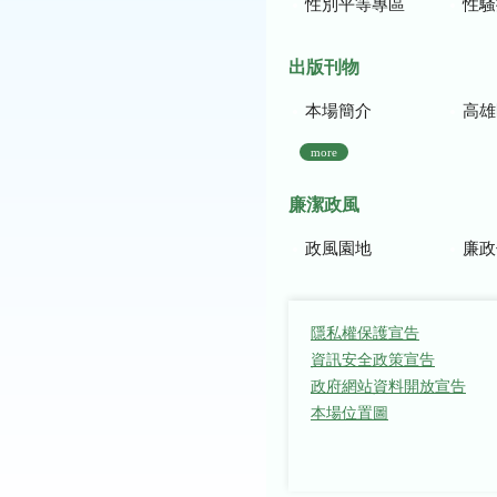
性別平等專區
性騷
出版刊物
本場簡介
高雄區農
more
廉潔政風
政風園地
廉政
隱私權保護宣告
資訊安全政策宣告
政府網站資料開放宣告
本場位置圖