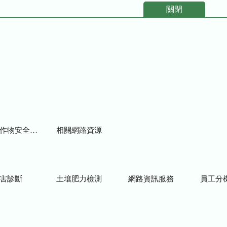
關閉
物安全用藥資訊
相關網路資源
害診斷
土壤肥力檢測
網路資訊服務
員工分