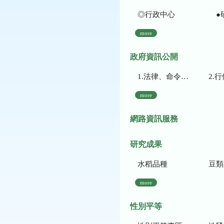
◎行政中心
●
more
政府資訊公開
1.法律、命令、法規命令
2.行使裁量權
more
網路資訊服務
研究成果
水稻品種
豆類
more
性別平等