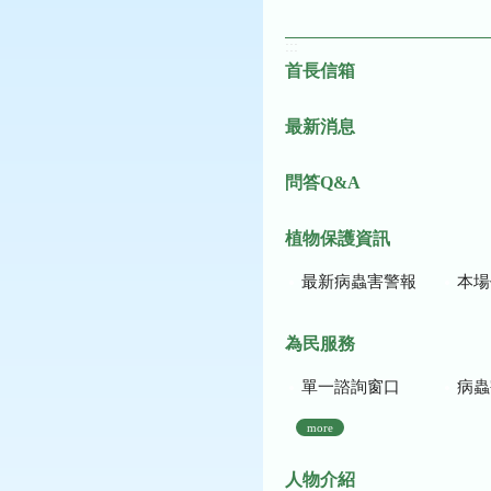
:::
首長信箱
最新消息
問答Q&A
植物保護資訊
最新病蟲害警報
本場作
為民服務
單一諮詢窗口
病蟲
more
人物介紹