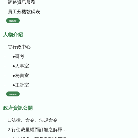
網路資訊服務
員工分機號碼表
more
人物介紹
◎行政中心
●研考
●人事室
●秘書室
●主計室
more
政府資訊公開
1.法律、命令、法規命令
2.行使裁量權而訂頒之解釋性規定及裁量基準