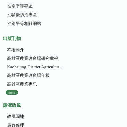
性別平等專區
性騷擾防治專區
性別平等相關網站
出版刊物
本場簡介
高雄區農業改良場研究彙報
Kaohsiung District Agricultural Research and Extension Station
高雄區農業改良場年報
高雄區農業專訊
more
廉潔政風
政風園地
廉政倫理